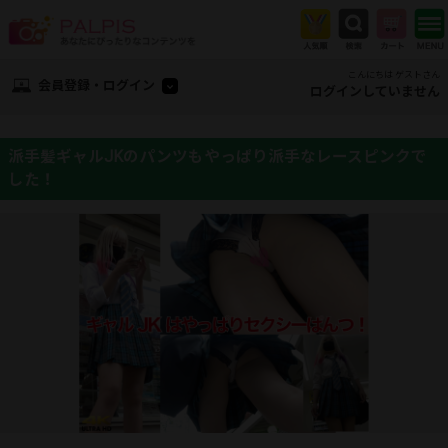
こんにちは ゲストさん
会員登録・ログイン
ログインしていません
派手髪ギャルJKのパンツもやっぱり派手なレースピンクで
した！