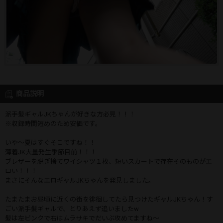
商品説明
派手髪ギャルJKちゃんが好きな方必見！！！
※収録時間短めのため安価です。
いや〜夏はすぐそこですね！！
薄着JK大量発生季節目前！！！
ブレザーを脱ぎ捨てワイシャツ１枚、短いスカートで存在そのものがエ
ロい！！！
まさにそんなエロギャルJKちゃんを発見しました。
たまたまお昼頃に近くの街を徘徊してたら見つけたギャルJKちゃん！す
ごい派手髪ギャルで、とりあえず追いましたw
髪は左ピンクで右はムラサキでだいぶ攻めてますね〜