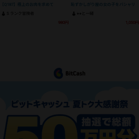
【Q187】極上のお肉を求めて
恥ずかしがり屋の女の子をパシャリ
Ｓランク冒険者
●●と一緒
980円
1,050円