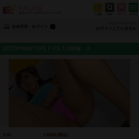
こんにちは ゲストさん
会員登録・ログイン
ログインしていません
GETTIN’HIGH/ TYPE: F VOL.1 川崎優 ③
金額
：
1,330円 (税込)