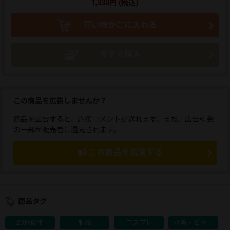
1,330円 (税込)
買い物かごに入れる
今すぐ購入
この商品を広告しませんか？
商品を広告すると、応援コメントが送れます。また、広告料金
の一部が販売者に還元されます。
この商品を広告する
商品タグ
20代後半
制服
コスプレ
水着・ビキニ