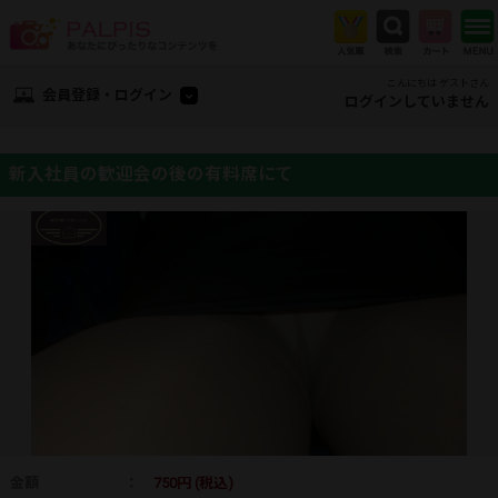
こんにちは ゲストさん
会員登録・ログイン
ログインしていません
新入社員の歓迎会の後の有料席にて
金額
：
750円 (税込)