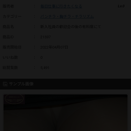
販売者
：
毎日仕事に行きたくなる
Lv.0
カテゴリー
：
パンチラ・胸チラ・チラリズム
商品名
：
新入社員の歓迎会の後の有料席にて
商品ID
：
21597
販売開始日
：
2022年04月07日
いいね数
：
0
総閲覧数
：
5,491
サンプル画像