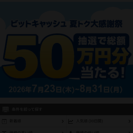
条件を絞って探す
新着順
人気順 (30日間)
価格の高い順
価格の低い順