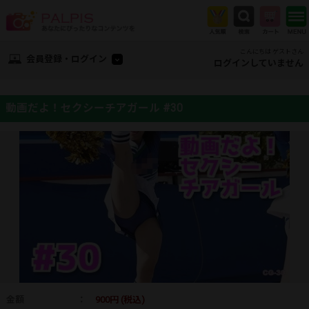
こんにちは ゲストさん
会員登録・ログイン
ログインしていません
動画だよ！セクシーチアガール #30
金額
：
900円 (税込)