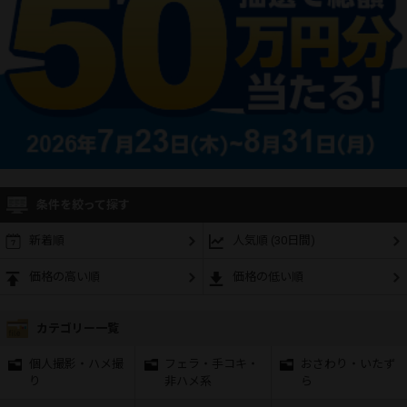
条件を絞って探す
新着順
人気順 (30日間)
価格の高い順
価格の低い順
カテゴリー一覧
個人撮影・ハメ撮
フェラ・手コキ・
おさわり・いたず
り
非ハメ系
ら