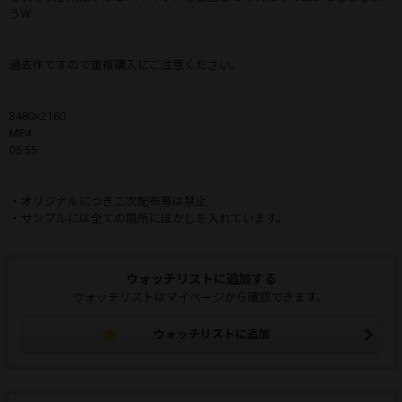
うW
過去作ですので重複購入にご注意ください。
3480×2160
MP4
05:55
・オリジナルにつき二次配布等は禁止
・サンプルには全ての箇所にぼかしを入れています。
ウォッチリストに追加する
ウォッチリストはマイページから確認できます。
ウォッチリストに追加