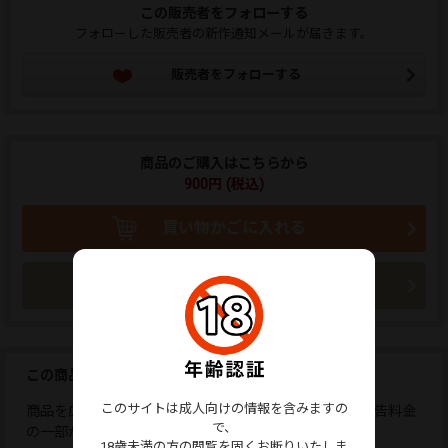
この販売者をフォローする
フォローした販売者の新作通知メールが届きます。
販売者をフォローする
商品のご購入はこちらから
900円 (税込)
買い物かごに入れる
今すぐ購入
この商品を広告しませんか？
このサイトは成人向けの情報を含みますの
商品を広告すると、応援コメントが送れます。また、広告料金
で、
の一部が販売者に還元されます。
18歳未満の方の閲覧を固くお断りいたしま