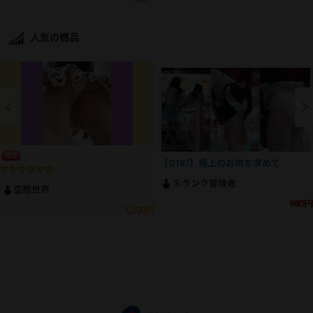
人気の商品
限定
【Q187】極上のお肉を求めて
かかかかかか
Ｓランク冒険者
空想世界
980円
1,290円