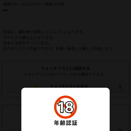
漫画みたいなエロボディ価格1234円
■■
衣装は、撮影者が用意したコスプレになります。
モデルは18歳以上になります。
日本の法律を守っています。
私のオリジナル作品ですので、転載・転売には厳しく対処します。
ウォッチリストに追加する
ウォッチリストはマイページから確認できます。
ウォッチリストに追加
この販売者をフォローする
フォローした販売者の新作通知メールが届きます。
販売者をフォローする