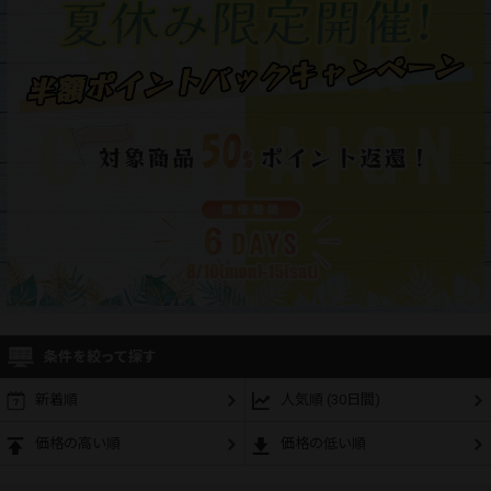
条件を絞って探す
新着順
人気順 (30日間)
価格の高い順
価格の低い順