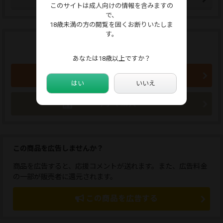
このサイトは成人向けの情報を含みますの
で、
18歳未満の方の閲覧を固くお断りいたしま
す。
商品のご購入はこちらから
1,234円 (税込)
あなたは18歳以上ですか？
買い物かごに入れる
はい
いいえ
今すぐ購入
この商品を広告しませんか？
商品を広告すると、応援コメントが送れます。また、広告料金
の一部が販売者に還元されます。
この商品を広告する