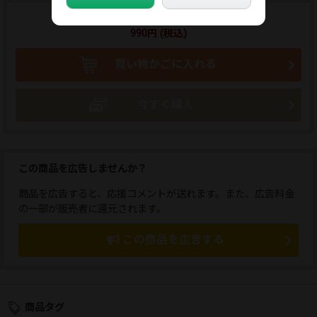
商品のご購入はこちらから
990円 (税込)
買い物かごに入れる
今すぐ購入
この商品を広告しませんか？
商品を広告すると、応援コメントが送れます。また、広告料金
の一部が販売者に還元されます。
この商品を広告する
商品タグ