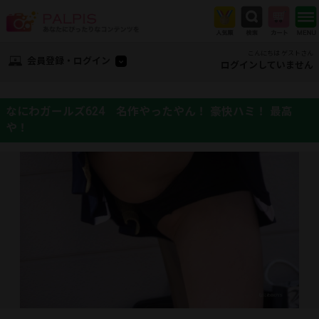
こんにちは ゲストさん
会員登録・ログイン
ログインしていません
なにわガールズ624 名作やったやん！ 豪快ハミ！ 最高
や！