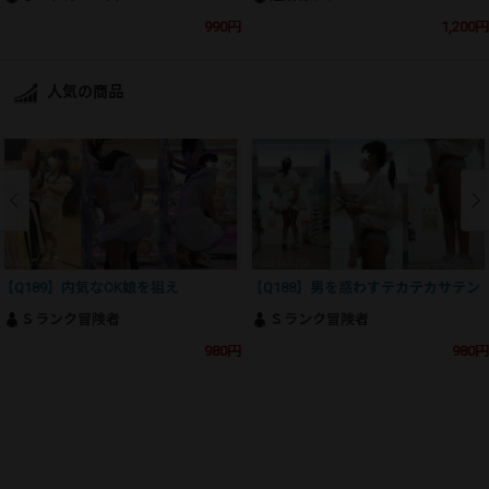
990円
1,200円
人気の商品
【Q189】内気なOK娘を狙え
【Q188】男を惑わすテカテカサテン
Ｓランク冒険者
Ｓランク冒険者
980円
980円