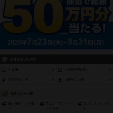
条件を絞って探す
新着順
人気順 (30日間)
価格の高い順
価格の低い順
カテゴリー一覧
個人撮影・ハメ撮
フェラ・手コキ・
おさわり・いたず
り
非ハメ系
ら