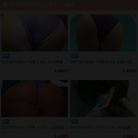
GETTIN'HIGHさんのオススメ商品
SET
SET
GETTIN’HIGH/ TYPE:S VOL.9 川崎優 完全版 競泳水着
GETTIN’HIGH/ TYPE:S VOL.8 鮎川麻衣 完全版 競泳水着
3,490円
3,490円
SET
SET
GETTIN’HIGH/ TYPE: F VOL.1 川崎優 完全版
GETTIN’HIGH/ TYPE:S VOL.10 桃瀬ゆいな 完全版
3,490円
3,490円