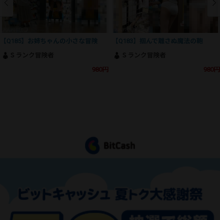
【Q185】お姉ちゃんの小さな冒険
【Q183】掴んで離さぬ魔法の鞄
Ｓランク冒険者
Ｓランク冒険者
980円
980円