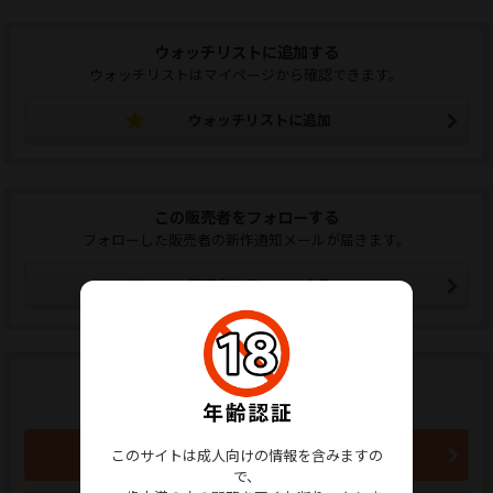
ウォッチリストに追加する
ウォッチリストはマイページから確認できます。
ウォッチリストに追加
この販売者をフォローする
フォローした販売者の新作通知メールが届きます。
販売者をフォローする
商品のご購入はこちらから
1,330円 (税込)
買い物かごに入れる
このサイトは成人向けの情報を含みますの
で、