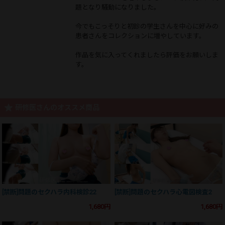
題となり騒動になりました。
今でもこっそりと初診の学生さんを中心に好みの
患者さんをコレクションに増やしています。
作品を気に入ってくれましたら評価をお願いしま
す。
研修医さんのオススメ商品
[禁断]問題のセクハラ内科検診22
[禁断]問題のセクハラ心電図検査2
1,680円
1,680円