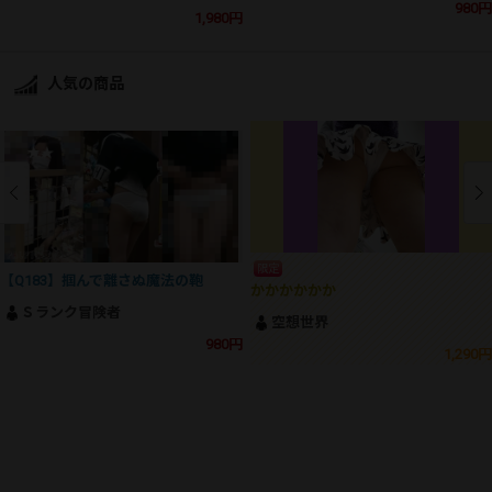
980円
1,980円
人気の商品
限定
【Q183】掴んで離さぬ魔法の鞄
かかかかかか
Ｓランク冒険者
空想世界
980円
1,290円