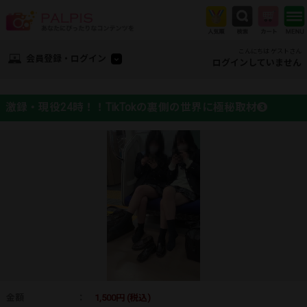
こんにちは ゲストさん
会員登録・ログイン
ログインしていません
激録・現役24時！！TikTokの裏側の世界に極秘取材➌
金額
：
1,500円 (税込)