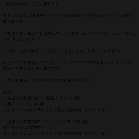
（動画や画像はございません）
たまにバレない方法を伝授する手順書の様なものを出品されている方が
おられます。
それよりも、私と同じ立場になってバレた時どうなるのかをこの小説で知
って頂きたいです。
ご自分で撮影を考えている方の抑止力になればと思っております。
おそらくこれを読んで頂ければ、やはりリスクのある事はやめておこうと
踏みとどまれると思いますので。
くれぐれも私と同じ過ちをされない事を願います。
内容
・盗撮バレ物語PART1（韓国人カップル編）
文字データ：2614文字
ファイル：wordとテキスト（同じ内容の物）の２ファイル
・盗撮バレ物語PART2（ゲームセンター店員編）
文字データ：1577文字
ファイル：wordとテキスト（同じ内容の物）の２ファイル