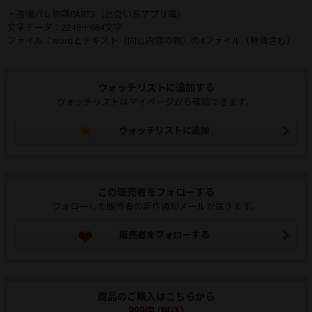
・盗撮バレ物語PART3（出会い系アプリ編）
文字データ：2248＋684文字
ファイル：wordとテキスト（同じ内容の物）の4ファイル（特典含む）
ウォッチリストに追加する
ウォッチリストはマイページから確認できます。
ウォッチリストに追加
この販売者をフォローする
フォローした販売者の新作通知メールが届きます。
販売者をフォローする
商品のご購入はこちらから
999円 (税込)