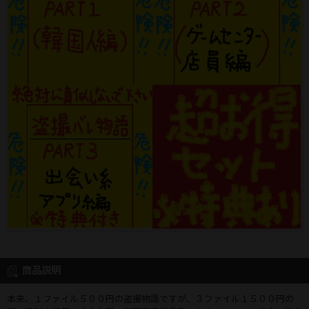
商品説明
本来、１ファイル５００円の盗撮物語ですが、３ファイル１５００円の