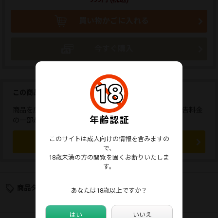
買い物かごに入れる
今すぐ購入
この商品を広告しませんか？
商品を広告すると、応援コメントが送れます。また、広告料金
の一部が販売者に還元されます。
このサイトは成人向けの情報を含みますの
この商品を広告する
で、
18歳未満の方の閲覧を固くお断りいたしま
す。
商品タグ
あなたは18歳以上ですか？
はい
いいえ