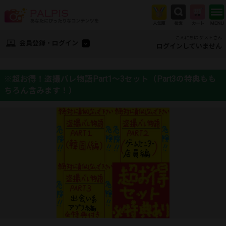
こんにちは ゲストさん
会員登録・ログイン
ログインしていません
※超お得！盗撮バレ物語Part1～3セット（Part3の特典もも
ちろん含みます！）