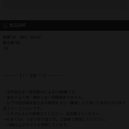
商品説明
動画1本 MP4（08:44）
静止画7枚
1名
ーーーー【！！注意！！】ーーーー
・当作品は全て高性能AIによるCG動画です。
・実在する人物・場所とは一切関係ありません。
・以下内容説明は皆さまの妄想をより一層楽しんで頂くためのものであり
全てフィクションです。
・Q:モデルさんの駅教えてください、名前教えてください
→A:全てCG、つまり作り話です。ご自身で妄想してください。
・18歳以上のモデルを使用しています。