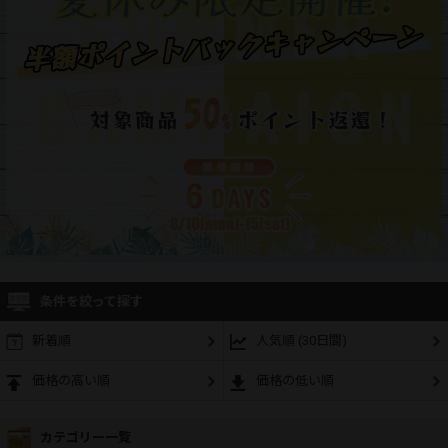
条件を絞って探す
新着順
人気順 (30日間)
価格の高い順
価格の低い順
カテゴリー一覧