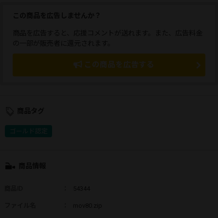
この商品を広告しませんか？
商品を広告すると、応援コメントが送れます。また、広告料金
の一部が販売者に還元されます。
この商品を広告する
商品タグ
ゴールド認定
商品情報
商品ID
：
54344
ファイル名
：
mov80.zip