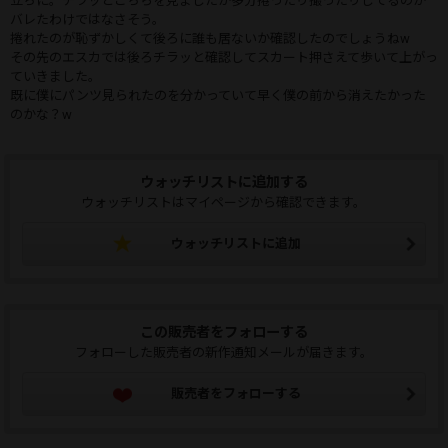
立ちに。チラッとこちらを見ましたが多分捲ったり撮ったりしてるのが
バレたわけではなさそう。
捲れたのが恥ずかしくて後ろに誰も居ないか確認したのでしょうねw
その先のエスカでは後ろチラッと確認してスカート押さえて歩いて上がっ
ていきました。
既に僕にパンツ見られたのを分かっていて早く僕の前から消えたかった
のかな？w
ウォッチリストに追加する
ウォッチリストはマイページから確認できます。
ウォッチリストに追加
この販売者をフォローする
フォローした販売者の新作通知メールが届きます。
販売者をフォローする