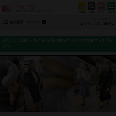
こんにちは ゲストさん
会員登録・ログイン
ログインしていません
超リアルCG81～春イチ番!風に捲られる3名のお姉さん計7日
分～