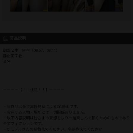
商品説明
動画２本 MP4（08:57、03:11）
静止画７枚
３名
ーーーー【！！注意！！】ーーーー
・当作品は全て高性能AIによるCG動画です。
・実在する人物・場所とは一切関係ありません。
・以下内容説明は皆さまの妄想をより一層楽しんで頂くためのものであり
全てフィクションです。
・Q:モデルさんの駅教えてください、名前教えてください