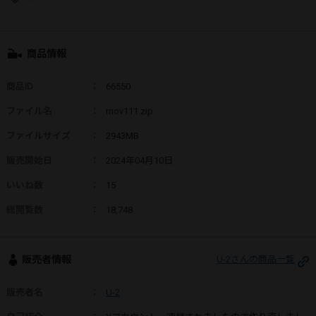
商品情報
商品ID
：
66550
ファイル名
：
mov111.zip
ファイルサイズ
：
2943MB
販売開始日
：
2024年04月10日
いいね数
：
15
総閲覧数
：
18,748
販売者情報
U-2さんの商品一覧
販売者名
：
U-2