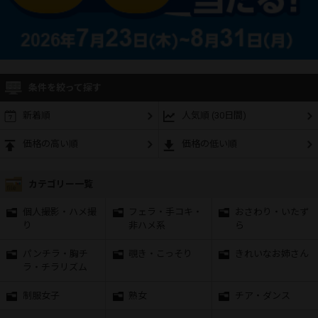
条件を絞って探す
新着順
人気順 (30日間)
価格の高い順
価格の低い順
カテゴリー一覧
個人撮影・ハメ撮
フェラ・手コキ・
おさわり・いたず
り
非ハメ系
ら
パンチラ・胸チ
覗き・こっそり
きれいなお姉さん
ラ・チラリズム
制服女子
熟女
チア・ダンス