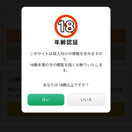
商品のご購入はこちらから
980円 (税込)
買い物かごに入れる
今すぐ購入
このサイトは成人向けの情報を含みますの
で、
18歳未満の方の閲覧を固くお断りいたしま
す。
この商品を広告しませんか？
あなたは18歳以上ですか？
商品を広告すると、応援コメントが送れます。また、広告料金
の一部が販売者に還元されます。
はい
いいえ
この商品を広告する