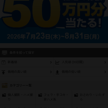
条件を絞って探す
新着順
人気順 (30日間)
価格の高い順
価格の低い順
カテゴリー一覧
個人撮影・ハメ撮
フェラ・手コキ・
おさわり・いたず
り
非ハメ系
ら