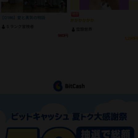
限定
【Q186】愛と勇気の物語
かかかかかか
Ｓランク冒険者
空想世界
980円
1,290円