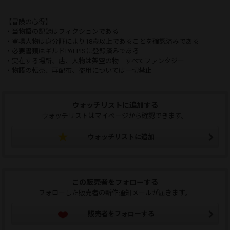
【冒険の心得】
・当物語の記録はフィクションである
・登場人物は身分証により18歳以上であることを確認済みである
・必要書類はギルドPALPISに登録済みである
・実在する場所、店、人物は架空の物 すべてファンタジー
・物語の転売、再配布、盗用については一切禁止
ウォッチリストに追加する
ウォッチリストはマイページから確認できます。
ウォッチリストに追加
この販売者をフォローする
フォローした販売者の新作通知メールが届きます。
販売者をフォローする