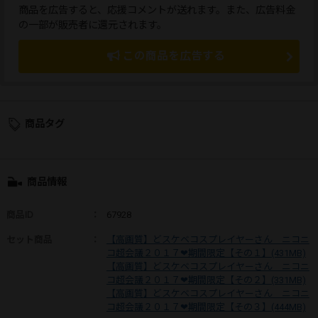
商品を広告すると、応援コメントが送れます。また、広告料金
の一部が販売者に還元されます。
この商品を広告する
商品タグ
商品情報
商品ID
：
67928
セット商品
：
【高画質】どスケベコスプレイヤーさん ニコニ
コ超会議２０１７❤期間限定【その１】(431MB)
【高画質】どスケベコスプレイヤーさん ニコニ
コ超会議２０１７❤期間限定【その２】(331MB)
【高画質】どスケベコスプレイヤーさん ニコニ
コ超会議２０１７❤期間限定【その３】(444MB)