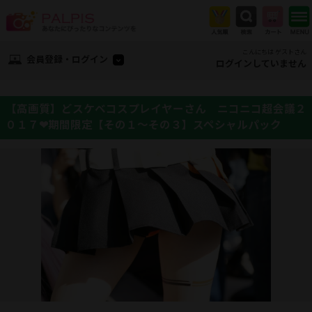
こんにちは ゲストさん
会員登録・ログイン
ログインしていません
【高画質】どスケベコスプレイヤーさん ニコニコ超会議２
０１７❤期間限定【その１～その３】スペシャルパック