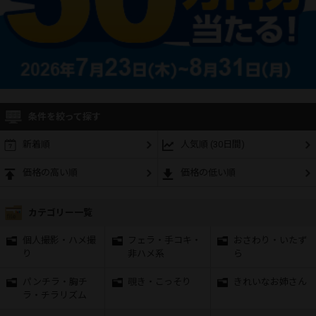
条件を絞って探す
新着順
人気順 (30日間)
価格の高い順
価格の低い順
カテゴリー一覧
個人撮影・ハメ撮
フェラ・手コキ・
おさわり・いたず
り
非ハメ系
ら
パンチラ・胸チ
覗き・こっそり
きれいなお姉さん
ラ・チラリズム