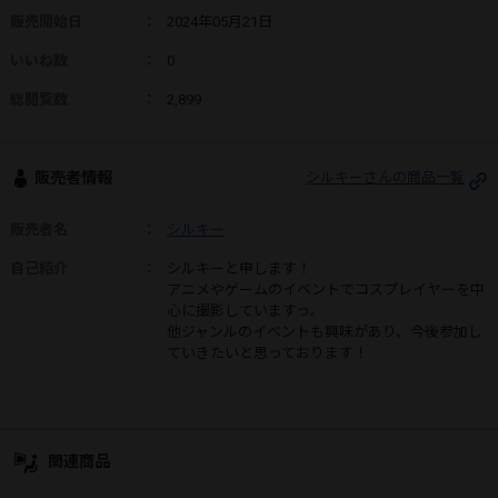
販売開始日
：
2024年05月21日
いいね数
：
0
総閲覧数
：
2,899
販売者情報
シルキーさんの商品一覧
販売者名
：
シルキー
自己紹介
：
シルキーと申します！
アニメやゲームのイベントでコスプレイヤーを中
心に撮影していますっ。
他ジャンルのイベントも興味があり、今後参加し
ていきたいと思っております！
関連商品