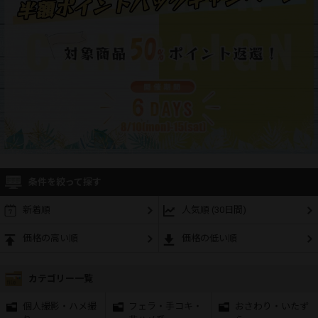
条件を絞って探す
新着順
人気順 (30日間)
価格の高い順
価格の低い順
カテゴリー一覧
個人撮影・ハメ撮
フェラ・手コキ・
おさわり・いたず