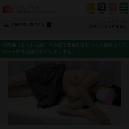
こんにちは ゲストさん
会員登録・ログイン
ログインしていません
側弯症（そくわん症）の検査で美巨乳をじっくり観察されス
カート内を盗撮されてしまう患者。