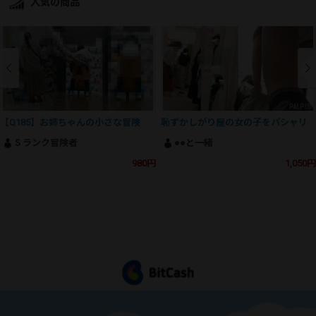
人気の商品
【Q185】お姉ちゃんの小さな冒険
恥ずかしがり屋の女の子をパシャリ
Ｓランク冒険者
●●と一緒
980円
1,050円