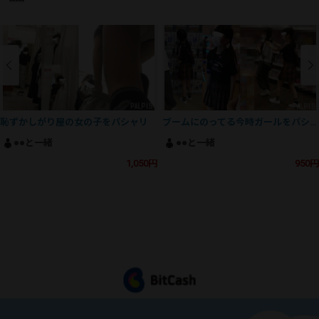
恥ずかしがり屋の女の子をパシャリ
ブームにのってる今時ガールをパシャリ
●●と一緒
●●と一緒
1,050円
950円