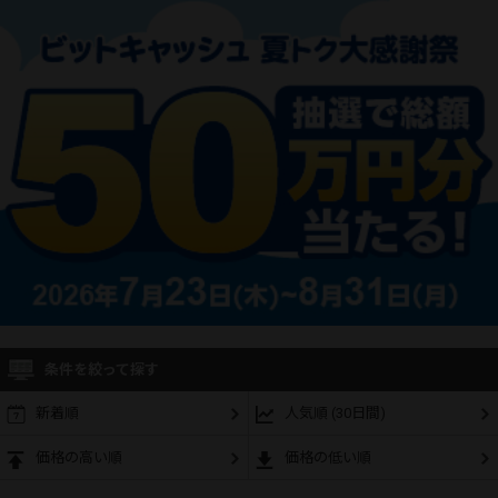
条件を絞って探す
新着順
人気順 (30日間)
価格の高い順
価格の低い順