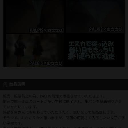
商品説明
転売、転載防止の為、PALPIS限定で販売させていただきます。
地元で唯一ミニスカートが多い学校に魅了され、生パンを粘着撮りさせ
ていただいています。
感動を皆さんにも味わっていただきたく、思い切って販売致します。
そうです。おわかりかと思いますが、制服の可愛さで入学したい女子が多
い学校です。