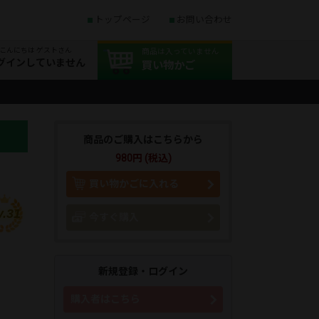
トップページ
お問い合わせ
こんにちは ゲストさん
商品は入っていません
グインしていません
買い物かご
商品のご購入はこちらから
980円 (税込)
買い物かごに入れる
v.31
今すぐ購入
新規登録・ログイン
購入者はこちら