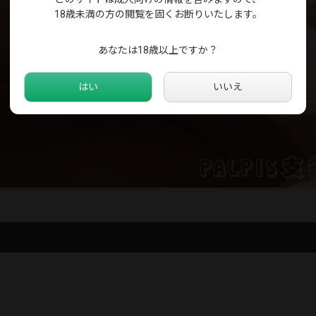
18歳未満の方の閲覧を固くお断りいたします。
あなたは18歳以上ですか？
はい
いいえ