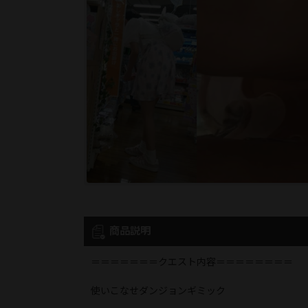
商品説明
＝＝＝＝＝＝＝クエスト内容＝＝＝＝＝＝＝＝
使いこなせダンジョンギミック