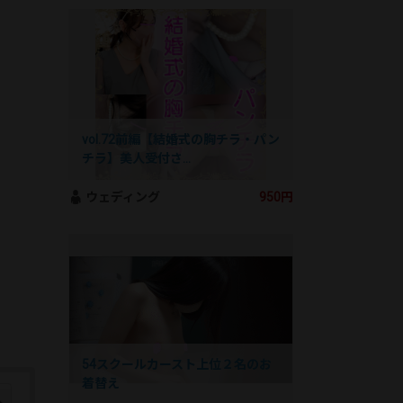
vol.72前編【結婚式の胸チラ・パン
チラ】美人受付さ…
ウェディング
950円
54スクールカースト上位２名のお
着替え