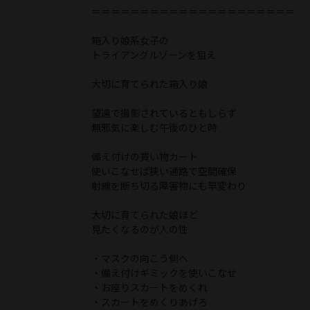
＝＝＝＝＝＝＝＝＝＝＝＝＝＝＝＝＝＝＝＝＝
箱入り娘系女子の
トライアングルゾーンを狙え
大切に育てられた箱入り娘
望遠で撮影されているともしらず
無邪気に楽しむ午後のひと時
備え付けの買い物カート
使いこなせば狭い通路で空間確保
射線を断ち切る障害物にも早変わり
大切に育てられた娘ほど
見たくなるのが人の性
・マスクの向こう側へ
・備え付けギミックを使いこなせ
・お座りスカートをめくれ
・スカートをめくりあげろ