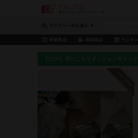
カテゴリーから選ぶ
新着商品
無料商品
ランキ
【Q101】使いこなせダンジョンギミッ
ブロンズ認定