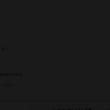
 あり
確認済みである
ァンタジー
ウォッチリストに追加