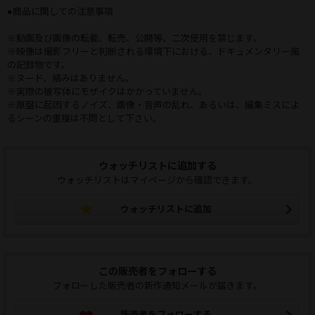
●商品に関しての注意事項
※動画及び画像の転載、転売、公開等、二次使用を禁じます。
※映像は撮影フリーと判断される環境下における、ドキュメンタリー風
の記録物です。
※ヌード、絡みはありません。
※実際の被写体にモザイクはかかっていません。
※原盤に起因するノイズ、画像・音声の乱れ、あるいは、編集ミスによ
るシーンの重複は不問として下さい。
ウォッチリストに追加する
ウォッチリストはマイページから確認できます。
ウォッチリストに追加
この販売者をフォローする
フォローした販売者の新作通知メールが届きます。
販売者をフォローする