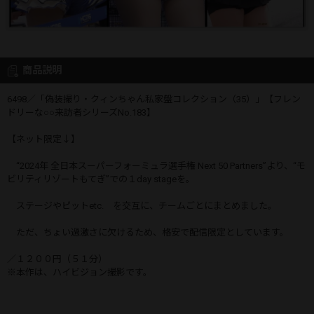
商品説明
6498／「偽装撮り・クィンちゃん私家盤コレクション（35）」【フレン
ドリーな○○来訪者シリーズNo.183】
【ネット限定↓】
“2024年 全日本スーパーフォーミュラ選手権 Next 50 Partners”より、“モ
ビリティリゾートもてぎ”での１day stageを。
ステージやピットetc. を交互に、チームごとにまとめました。
ただ、ちょい過激さに欠けるため、格安で配信限定としています。
／１２００円（５１分）
※本作は、ハイビジョン撮影です。