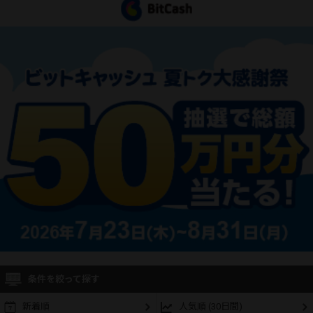
条件を絞って探す
新着順
人気順 (30日間)