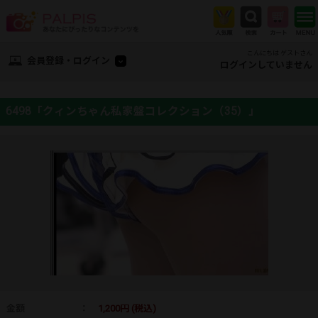
こんにちは ゲストさん
会員登録・ログイン
ログインしていません
6498「クィンちゃん私家盤コレクション（35）」
金額
：
1,200円 (税込)