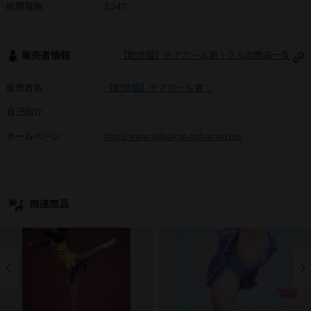
総閲覧数
：
2,347
販売者情報
【配信盤】チアガール君！さんの商品一覧
販売者名
：
【配信盤】チアガール君！
自己紹介
：
ホームページ
：
http://www.videokun.oshaman.be/
関連商品