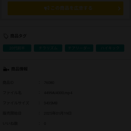
この商品を広告する
商品タグ
20代前半
チラリズム
チアリーダー
ハイキック
商品情報
商品ID
：
76080
ファイル名
：
4499AI4000.mp4
ファイルサイズ
：
3435MB
販売開始日
：
2025年01月19日
いいね数
：
0