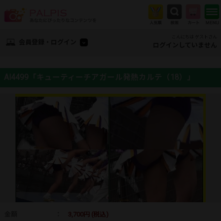
こんにちは ゲストさん
会員登録・ログイン
ログインしていません
AI4499「キューティーチアガール発熱カルテ（18）」
金額
：
3,700円 (税込)