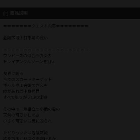
商品説明
＝＝＝＝＝＝＝クエスト内容＝＝＝＝＝＝＝＝
危険区域！駐車場の戦い
＝＝＝＝＝＝＝＝＝＝＝＝＝＝＝＝＝＝＝＝＝
ワンピースの似合う少女の
トライアングルゾーンを狙え
視界に映る
全てのスカートターゲット
ギャルや田舎娘でさえも
隙があれば中身拝見
すべて狙うがプロの仕事
その中で一際目立つ小柄の君の
天然の可愛いしぐさ
小さく可愛いお尻に釣られ
たどりついたは危険区域
欲を取るかリスクを避けるか