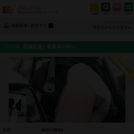
こんにちは ゲストさん
会員登録・ログイン
ログインしていません
【Q119】危険区域！駐車場の戦い
ゴールド認定
金額
：
980円 (税込)