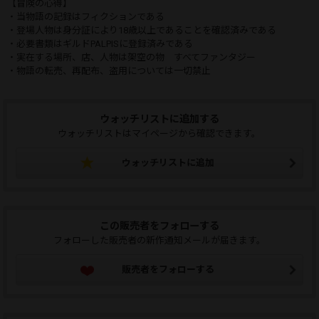
【冒険の心得】
・当物語の記録はフィクションである
・登場人物は身分証により18歳以上であることを確認済みである
・必要書類はギルドPALPISに登録済みである
・実在する場所、店、人物は架空の物 すべてファンタジー
・物語の転売、再配布、盗用については一切禁止
ウォッチリストに追加する
ウォッチリストはマイページから確認できます。
ウォッチリストに追加
この販売者をフォローする
フォローした販売者の新作通知メールが届きます。
販売者をフォローする