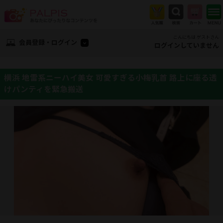
こんにちは ゲストさん
会員登録・ログイン
ログインしていません
横浜 地雷系ニーハイ美女 可愛すぎる小梅乳首 路上に座る透
けパンティを緊急搬送