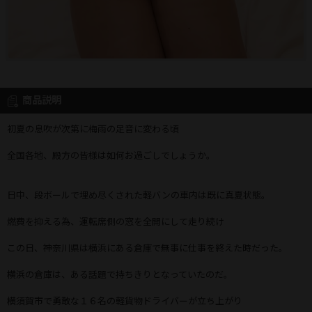
商品説明
初夏の息吹が次第に梅雨の足音に変わる頃
全国各地、殿方の皆様は如何お過ごしでしょうか。
日中、段ボールで埋め尽くされた軽バンの車内は既に真夏状態。
燃費を抑える為、運転席側の窓を全開にして走り続け
この日、神奈川県は横浜にある倉庫で無事に仕事を終えた時だった。
横浜の倉庫は、ある話題で持ちきりとなっていたのだ。
横須賀市で勇敢な１６名の軽貨物ドライバーが立ち上がり