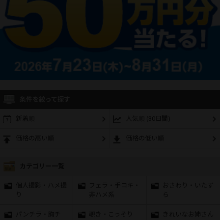
条件を絞って探す
新着順
人気順 (30日間)
価格の高い順
価格の低い順
カテゴリー一覧
個人撮影・ハメ撮
フェラ・手コキ・
おさわり・いたず
り
非ハメ系
ら
パンチラ・胸チ
覗き・こっそり
きれいなお姉さん