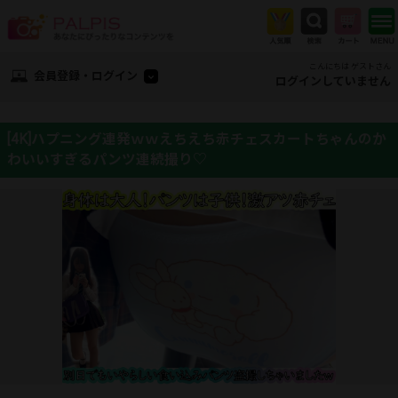
こんにちは ゲストさん
会員登録・ログイン
ログインしていません
[4K]ハプニング連発ｗｗえちえち赤チェスカートちゃんのか
わいいすぎるパンツ連続撮り♡