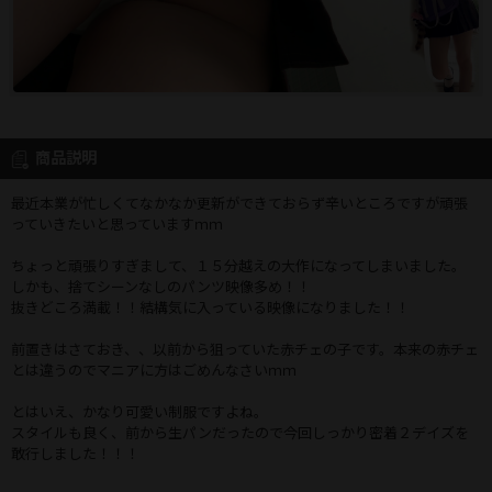
商品説明
最近本業が忙しくてなかなか更新ができておらず辛いところですが頑張
っていきたいと思っていますｍｍ
ちょっと頑張りすぎまして、１５分越えの大作になってしまいました。
しかも、捨てシーンなしのパンツ映像多め！！
抜きどころ満載！！結構気に入っている映像になりました！！
前置きはさておき、、以前から狙っていた赤チェの子です。本来の赤チェ
とは違うのでマニアに方はごめんなさいｍｍ
とはいえ、かなり可愛い制服ですよね。
スタイルも良く、前から生パンだったので今回しっかり密着２デイズを
敢行しました！！！