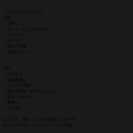
【シュチュエーション】
初日
・姿撮り
・立っているところの逆さ
・エレベーター
・歩き逆さ
・階段で強風
・本屋さんにて
別日
・歩き逆さ
・雑貨屋店内
・スマホで直撮り
・階段で強風（良きポイントｗ）
・店内しゃがみ
・姿撮り
・歩き逆さ
などなど、細かいシーンは割愛してますが、
なかなかの見どころとハプニングも満載！！！