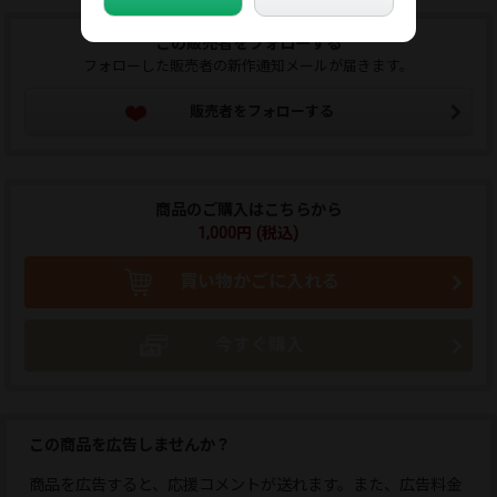
この販売者をフォローする
フォローした販売者の新作通知メールが届きます。
販売者をフォローする
商品のご購入はこちらから
1,000円 (税込)
買い物かごに入れる
今すぐ購入
この商品を広告しませんか？
商品を広告すると、応援コメントが送れます。また、広告料金