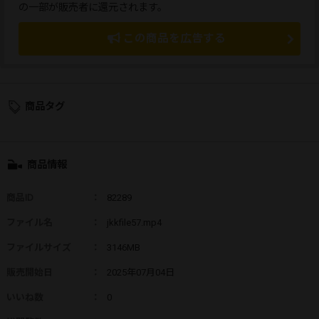
の一部が販売者に還元されます。
この商品を広告する
商品タグ
商品情報
商品ID
：
82289
ファイル名
：
jkkfile57.mp4
ファイルサイズ
：
3146MB
販売開始日
：
2025年07月04日
いいね数
：
0