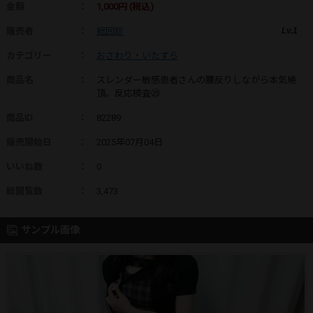
金額
：
1,000円 (税込)
販売者
：
総回診
Lv.1
カテゴリー
：
おさわり・いたずら
商品名
：
スレンダー敏感患者さんの腰反りしながら本気絶
頂。反応検査㉕
商品ID
：
82289
販売開始日
：
2025年07月04日
いいね数
：
0
総閲覧数
：
3,473
サンプル画像