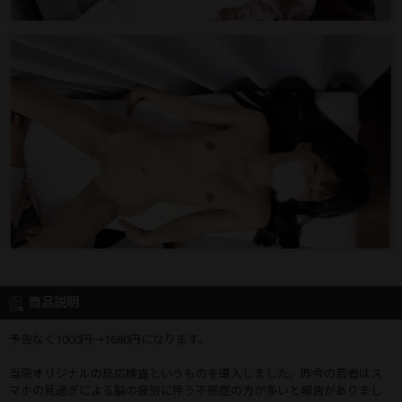
商品説明
予告なく1000円→1680円になります。
当院オリジナルの反応検査というものを導入しました。昨今の若者はス
マホの見過ぎによる脳の疲労に伴う不感症の方が多いと報告がありまし