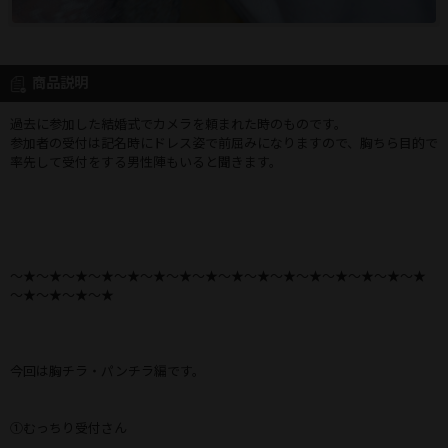
商品説明
過去に参加した結婚式でカメラを頼まれた時のものです。
参加者の受付は記名時にドレス姿で前屈みになりますので、胸ちら目的で
率先して受付をする男性陣もいると聞きます。
～★～★～★～★～★～★～★～★～★～★～★～★～★～★～★～★
～★～★～★～★
今回は胸チラ・パンチラ編です。
①むっちり受付さん