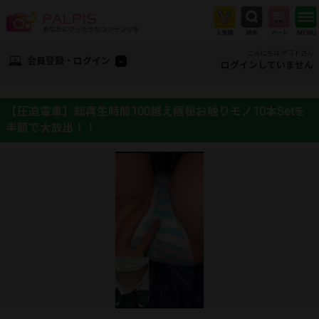
こんにちは ゲストさん
会員登録・ログイン
ログインしていません
【圧迫電車】総再生時間100越え極秘お触りモノ10本Setを
半額で大放出！！