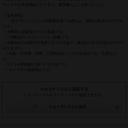
※こちらは再販商品になります。重複購入にご注意ください。
【注意事項】
・当モデルについては年齢確認済で18歳以上、撮影同意済みのモデル
です。
・本商品は盗撮風のやらせ動画です。
・本商品はシミュレーション動画です。
・本商品は日本国内の法律に沿った作品で、違法性のある内容は含まれて
おりません。
・転載、転売等、流用、二次利用は、いかなる場合でも一切禁止で
す。
・サイト利用規約に基づいた内容です。
・キャプチャ使用禁止です。
ウォッチリストに追加する
ウォッチリストはマイページから確認できます。
ウォッチリストに追加