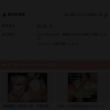
販売者情報
星に願いをさんの商品一覧
販売者名
：
星に願いを
自己紹介
：
リスクあります。理解ある方のみ購入お願いしま
す。
フォロー、応援お願いします。
星に願いをさんのオススメ商品
【触地獄】伝説の一日、必死の抵抗虚しく圧迫押込み触り地獄、声入ってます
【4K】メスガキおぱんちゅゲットだぜ★はぁと柄の激カワおぱんちゅに大勃起！！