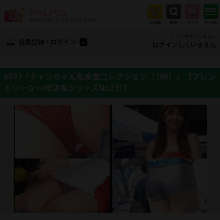
こんにちは ゲストさん
会員登録・ログイン
ログインしていません
6597「キャンちゃん私家盤コレクション（196）」【フレン
ドリーな○○来訪者シリーズNo.231】