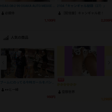
HSAS-08-2 99 OSAKA AUTO MESSE 後編～完全版
2104「キャンギャル秘録（27）」
必撮侍
【配信盤】キャンギャル君！
1,100円
2,200円
人気の商品
限定
ブームにのってる今時ガールをパシャリ
かかかかかか
●●と一緒
空想世界
950円
1,290円