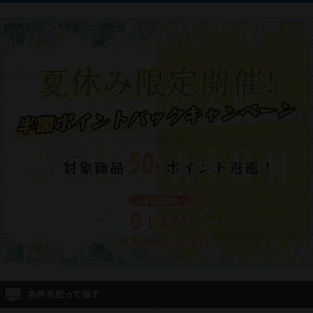
条件を絞って探す