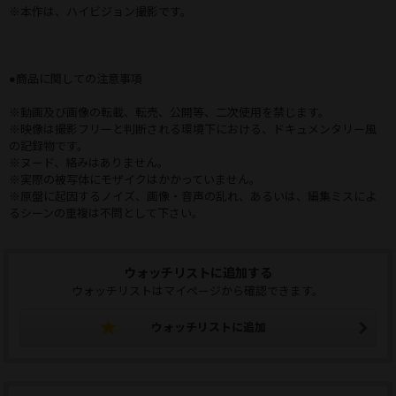
※本作は、ハイビジョン撮影です。
●商品に関しての注意事項
※動画及び画像の転載、転売、公開等、二次使用を禁じます。
※映像は撮影フリーと判断される環境下における、ドキュメンタリー風
の記録物です。
※ヌード、絡みはありません。
※実際の被写体にモザイクはかかっていません。
※原盤に起因するノイズ、画像・音声の乱れ、あるいは、編集ミスによ
るシーンの重複は不問として下さい。
ウォッチリストに追加する
ウォッチリストはマイページから確認できます。
ウォッチリストに追加