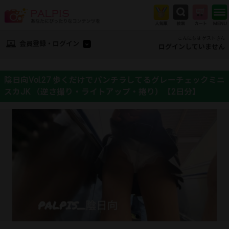
こんにちは ゲストさん
会員登録・ログイン
ログインしていません
陰日向Vol.27 歩くだけでパンチラしてるグレーチェックミニ
スカJK （逆さ撮り・ライトアップ・捲り）【2日分】