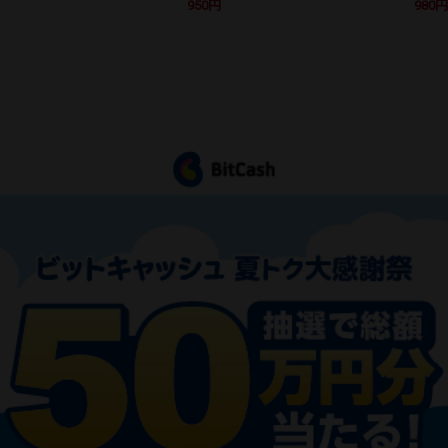
950円
980円