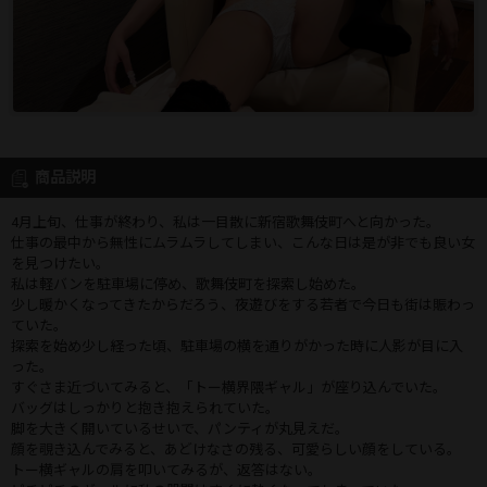
商品説明
4月上旬、仕事が終わり、私は一目散に新宿歌舞伎町へと向かった。
仕事の最中から無性にムラムラしてしまい、こんな日は是が非でも良い女
を見つけたい。
私は軽バンを駐車場に停め、歌舞伎町を探索し始めた。
少し暖かくなってきたからだろう、夜遊びをする若者で今日も街は賑わっ
ていた。
探索を始め少し経った頃、駐車場の横を通りがかった時に人影が目に入
った。
すぐさま近づいてみると、「トー横界隈ギャル」が座り込んでいた。
バッグはしっかりと抱き抱えられていた。
脚を大きく開いているせいで、パンティが丸見えだ。
顔を覗き込んでみると、あどけなさの残る、可愛らしい顔をしている。
トー横ギャルの肩を叩いてみるが、返答はない。