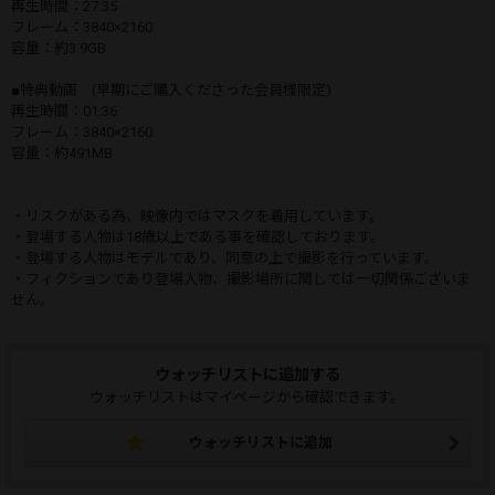
再生時間：27:35
フレーム：3840×2160
容量：約3.9GB
■特典動画 (早期にご購入くださった会員様限定)
再生時間：01:36
フレーム：3840×2160
容量：約491MB
・リスクがある為、映像内ではマスクを着用しています。
・登場する人物は18歳以上である事を確認しております。
・登場する人物はモデルであり、同意の上で撮影を行っています。
・フィクションであり登場人物、撮影場所に関しては一切関係ございま
せん。
ウォッチリストに追加する
ウォッチリストはマイページから確認できます。
ウォッチリストに追加