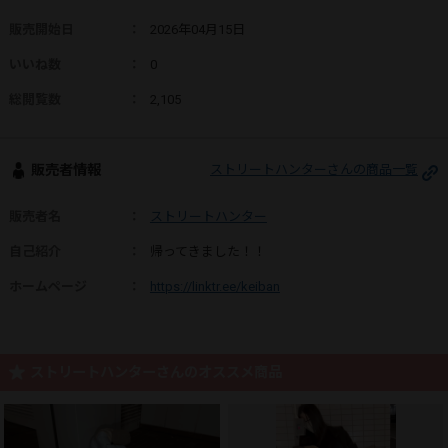
販売開始日
：
2026年04月15日
いいね数
：
0
総閲覧数
：
2,105
販売者情報
ストリートハンターさんの商品一覧
販売者名
：
ストリートハンター
自己紹介
：
帰ってきました！！
ホームページ
：
https://linktr.ee/keiban
ストリートハンターさんのオススメ商品