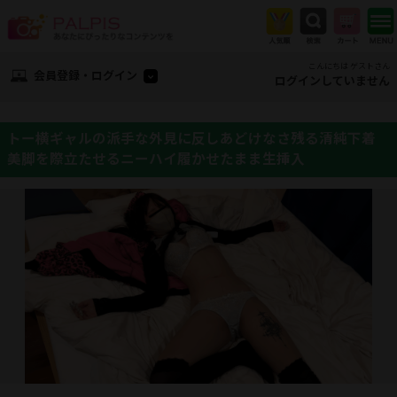
こんにちは ゲストさん
会員登録・ログイン
ログインしていません
トー横ギャルの派手な外見に反しあどけなさ残る清純下着
美脚を際立たせるニーハイ履かせたまま生挿入