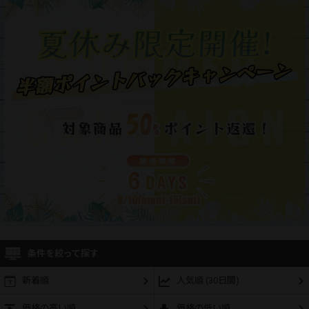
条件を絞って探す
新着順
人気順 (30日間)
価格の高い順
価格の低い順