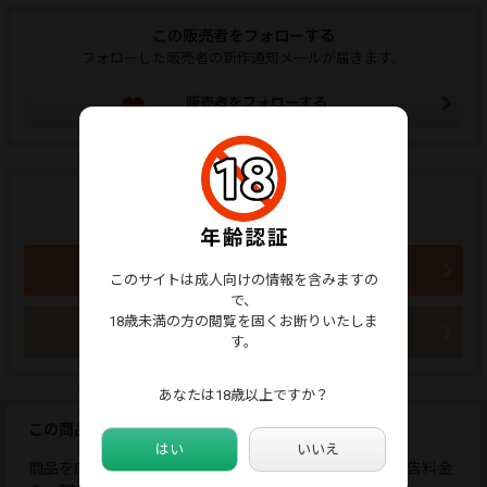
この販売者をフォローする
フォローした販売者の新作通知メールが届きます。
販売者をフォローする
商品のご購入はこちらから
800円 (税込)
買い物かごに入れる
このサイトは成人向けの情報を含みますの
で、
18歳未満の方の閲覧を固くお断りいたしま
今すぐ購入
す。
あなたは18歳以上ですか？
この商品を広告しませんか？
はい
いいえ
商品を広告すると、応援コメントが送れます。また、広告料金