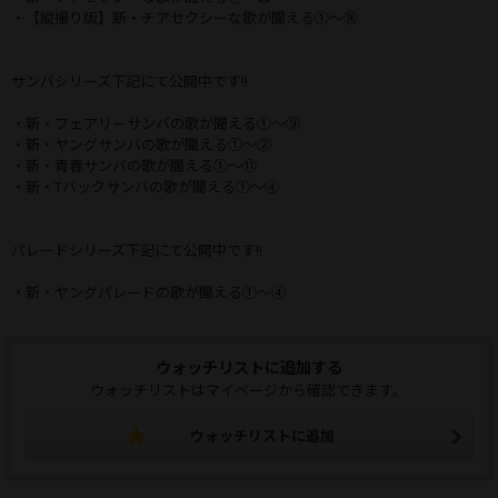
・【縦撮り版】新・チアセクシーな歌が聞える①～⑯
サンバシリーズ下記にて公開中です!!
・新・フェアリーサンバの歌が聞える①～⑨
・新・ヤングサンバの歌が聞える①～②
・新・青春サンバの歌が聞える①～⑪
・新・Tバックサンバの歌が聞える①～④
パレードシリーズ下記にて公開中です!!
・新・ヤングパレードの歌が聞える①～④
ウォッチリストに追加する
ウォッチリストはマイページから確認できます。
ウォッチリストに追加