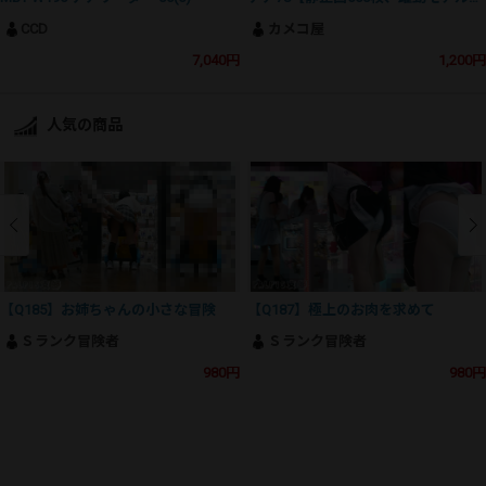
CCD
カメコ屋
7,040円
1,200円
人気の商品
【Q185】お姉ちゃんの小さな冒険
【Q187】極上のお肉を求めて
Ｓランク冒険者
Ｓランク冒険者
980円
980円