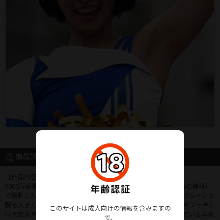
商品説明
【作品内容】
6000万画素以上のフルサイズ一眼+高級レンズ（約120万円相当の機材）
で撮影したものを公開しています。大きく足を上げたハイキックシーンと
腕を大きく上にあげて応援しているシーンが多いため、特にワキフェチに
このサイトは成人向けの情報を含みますの
は大変おすすめな内容となっております。ピントが完全に合っている写真
で、