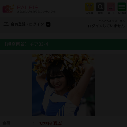
こんにちは ゲストさん
会員登録・ログイン
ログインしていません
【超高画質】チア33-4
金額
：
1,200円 (税込)