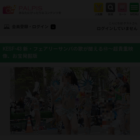
こんにちは ゲストさん
会員登録・ログイン
ログインしていません
KESF-43 新・フェアリーサンバの歌が聞える㊸～超貴重映
像、お宝発掘版