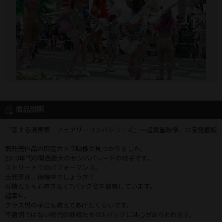
商品説明
『恋する演奏家 フェアリーサンバシリーズ』～超貴重映像、お宝発掘版
既発売作品の固定カメラ映像が見つかりました。
2010年代の関西最大のサンバパレードの様子です。
ストリートでのパフォーマンス。
出発直前、待機中でしょうか？
妖精たちも心置きなくTバック姿を披露しています。
超幸せ。
クラス男の子にも教えてあげたくらいです。
不適切ではない時代の妖精たちのT-バックには心があらわれます。