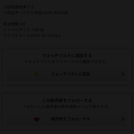
※超貴重映像です。
※完全オリジナル作品/KESF-43/SD版
再生時間:4分
ファイルサイズ:1.38 GB
ファイルネーム:KESF-43_sd.mp4
ウォッチリストに追加する
ウォッチリストはマイページから確認できます。
ウォッチリストに追加
この販売者をフォローする
フォローした販売者の新作通知メールが届きます。
販売者をフォローする