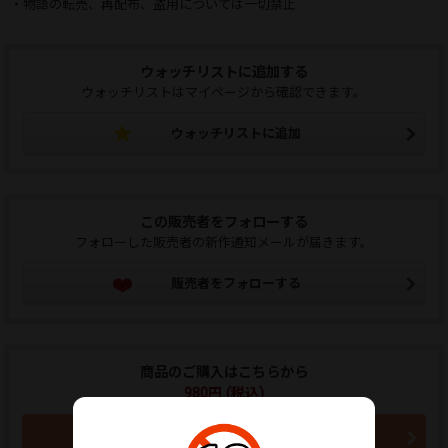
・物語の転売、再配布、盗用については一切禁止
ウォッチリストに追加する
ウォッチリストはマイページから確認できます。
ウォッチリストに追加
この販売者をフォローする
フォローした販売者の新作通知メールが届きます。
販売者をフォローする
商品のご購入はこちらから
980円 (税込)
買い物かごに入れる