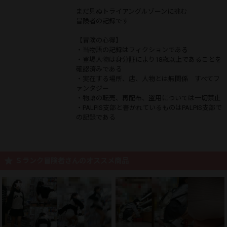
まだ見ぬトライアングルゾーンに挑む
冒険者の記録です
【冒険の心得】
・当物語の記録はフィクションである
・登場人物は身分証により18歳以上であることを
確認済みである
・実在する場所、店、人物とは無関係 すべてフ
ァンタジー
・物語の転売、再配布、盗用については一切禁止
・PALPIS支部と書かれているものはPALPIS支部で
の記録である
Ｓランク冒険者さんのオススメ商品