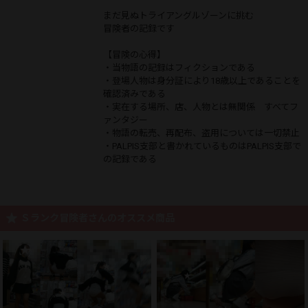
まだ見ぬトライアングルゾーンに挑む
冒険者の記録です
【冒険の心得】
・当物語の記録はフィクションである
・登場人物は身分証により18歳以上であることを
確認済みである
・実在する場所、店、人物とは無関係 すべてフ
ァンタジー
・物語の転売、再配布、盗用については一切禁止
・PALPIS支部と書かれているものはPALPIS支部で
の記録である
Ｓランク冒険者さんのオススメ商品