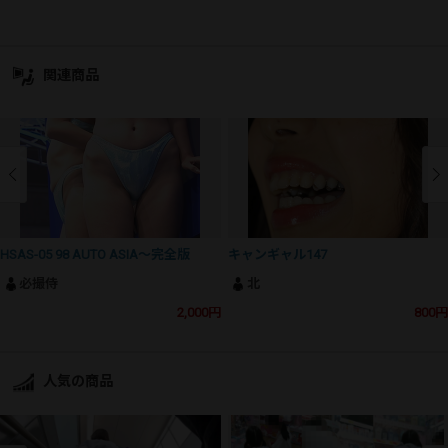
関連商品
HSAS-05 98 AUTO ASIA～完全版
キャンギャル147
必撮侍
北
2,000円
800円
人気の商品