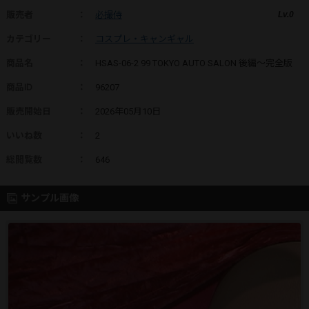
販売者
：
必撮侍
Lv.0
カテゴリー
：
コスプレ・キャンギャル
商品名
：
HSAS-06-2 99 TOKYO AUTO SALON 後編～完全版
商品ID
：
96207
販売開始日
：
2026年05月10日
いいね数
：
2
総閲覧数
：
646
サンプル画像