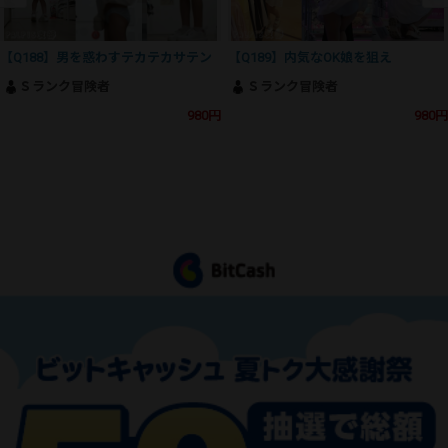
【Q188】男を惑わすテカテカサテン
【Q189】内気なOK娘を狙え
Ｓランク冒険者
Ｓランク冒険者
980円
980円