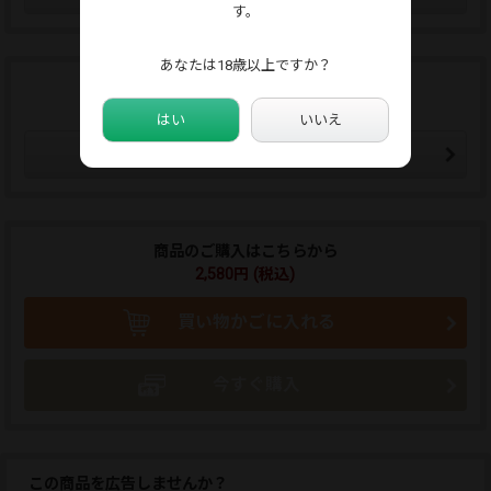
す。
あなたは18歳以上ですか？
この販売者をフォローする
フォローした販売者の新作通知メールが届きます。
はい
いいえ
販売者をフォローする
商品のご購入はこちらから
2,580円 (税込)
買い物かごに入れる
今すぐ購入
この商品を広告しませんか？