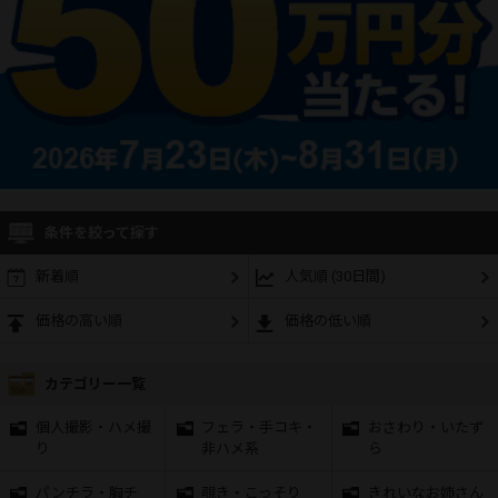
条件を絞って探す
新着順
人気順 (30日間)
価格の高い順
価格の低い順
カテゴリー一覧
個人撮影・ハメ撮
フェラ・手コキ・
おさわり・いたず
り
非ハメ系
ら
パンチラ・胸チ
覗き・こっそり
きれいなお姉さん