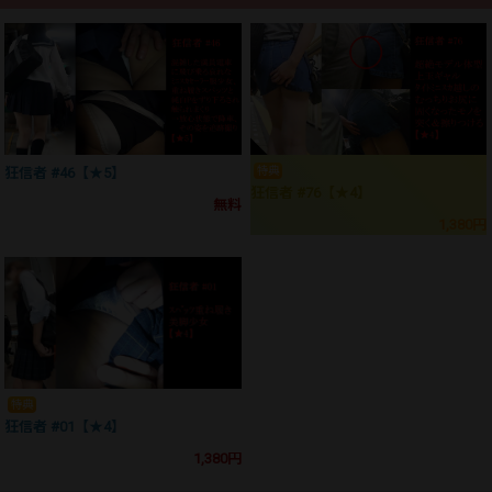
特典
狂信者 #46【★5】
狂信者 #76【★4】
無料
1,380円
特典
狂信者 #01【★4】
1,380円