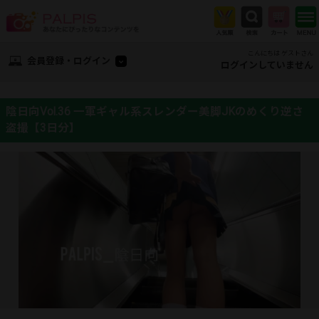
こんにちは ゲストさん
会員登録・ログイン
ログインしていません
陰日向Vol.36 一軍ギャル系スレンダー美脚JKのめくり逆さ
盗撮【3日分】