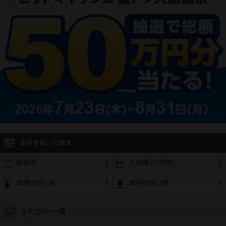
条件を絞って探す
新着順
人気順 (30日間)
価格の高い順
価格の低い順
カテゴリー一覧