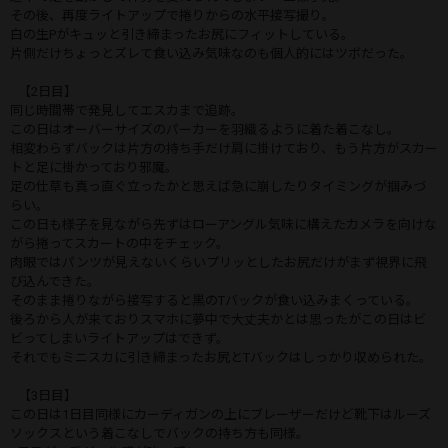
その後、再度ライトアップで捲りからの水平接写撮り。
白の生Pがキュッと引き締まったお尻にフィットしている。
片側だけちょっとズレて食い込み気味なのも個人的にはツボだった。
【2日目】
同じ時間帯で発見してエスカまで追跡。
この日はオーバーサイズのパーカーを羽織るように着た着こなし。
相変わらずバックは片方の持ち手だけ肩に掛けており、もう片方がスカー
トと足に掛かっており邪魔。
足の仕草も真っ直ぐ立ったかと思えば急に崩したりタイミングが掴みづ
らい。
この日も様子を見ながら先ずはローアングル気味に構えたカメラを向けな
がら捲ってスカートの中をチェック。
肉眼ではパンツが見えないくらいプリッとしたお尻だけがまず視界に飛
び込んできた。
そのまま捲りながら接写すると黒のTバックが食い込みまくっている。
後ろから人が来ておりスマホに夢中で大丈夫かとは思ったがこの日はビ
ビってしまいライトアップはできず。
それでもミニスカに引き締まったお尻とTバックはしっかり収められた。
【3日目】
この日は1日目同様にカーディガンの上にブレーザーだけど靴下はルーズ
ソックスという着こなしでバックの持ち方も同様。