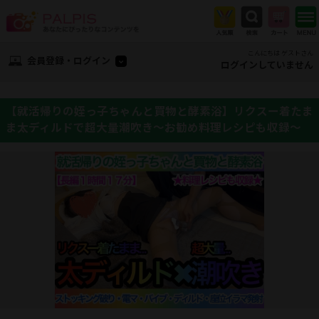
こんにちは ゲストさん
会員登録・ログイン
ログインしていません
【就活帰りの姪っ子ちゃんと買物と酵素浴】リクスー着たま
ま太ディルドで超大量潮吹き〜お勧め料理レシピも収録〜