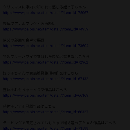
クリスマスに車内で叩かれて感じる姪っ子ちゃん
https://www.palpis.net/item/detail/?item_id=75067
整体でアナルプラグ・汚声絶叫
https://www.palpis.net/item/detail/?item_id=74959
叔父の部屋の食卓で悪戯
https://www.palpis.net/item/detail/?item_id=73604
特製ブルーハワイで覚醒した快楽地獄悪戯はこちら
https://www.palpis.net/item/detail/?item_id=72962
姪っ子ちゃんの意識朦朧絶頂初作品はこちら
https://www.palpis.net/item/detail/?item_id=67132
整体＋おもちゃ＋イラマ作品はこちら
https://www.palpis.net/item/detail/?item_id=66169
整体＋アナル悪戯作品はこちら
https://www.palpis.net/item/detail/?item_id=68327
テーピングで固定されておもちゃで喘ぐ姪っ子ちゃん作品はこちら
https://www.palpis.net/item/detail/?item_id=71599