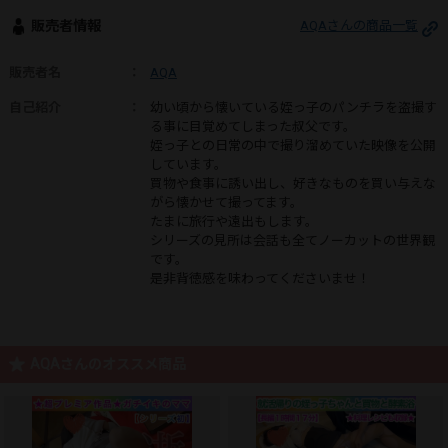
販売者情報
AQAさんの商品一覧
販売者名
：
AQA
自己紹介
：
幼い頃から懐いている姪っ子のパンチラを盗撮す
る事に目覚めてしまった叔父です。
姪っ子との日常の中で撮り溜めていた映像を公開
しています。
買物や食事に誘い出し、好きなものを買い与えな
がら懐かせて撮ってます。
たまに旅行や遠出もします。
シリーズの見所は会話も全てノーカットの世界観
です。
是非背徳感を味わってくださいませ！
AQAさんのオススメ商品