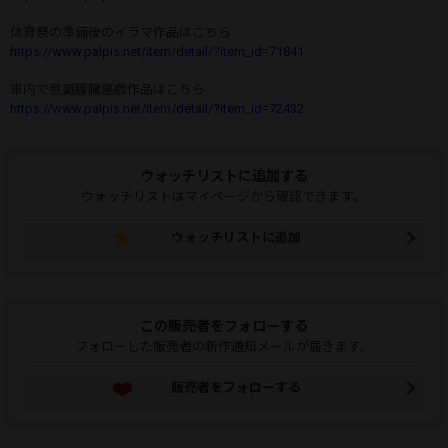
体育祭の準備後のイラマ作品はこちら
https://www.palpis.net/item/detail/?item_id=71841
車内で意識朦朧悪戯作品はこちら
https://www.palpis.net/item/detail/?item_id=72432
ウォッチリストに追加する
ウォッチリストはマイページから確認できます。
ウォッチリストに追加
この販売者をフォローする
フォローした販売者の新作通知メールが届きます。
販売者をフォローする