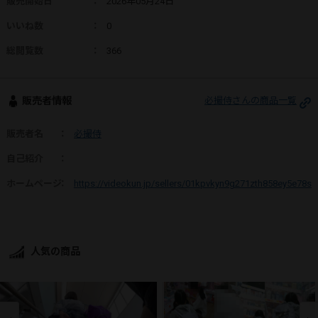
販売開始日
：
2026年05月24日
いいね数
：
0
総閲覧数
：
366
販売者情報
必撮侍さんの商品一覧
販売者名
：
必撮侍
自己紹介
：
ホームページ
：
https://videokun.jp/sellers/01kpvkyn9g271zth858ey5e78s
人気の商品