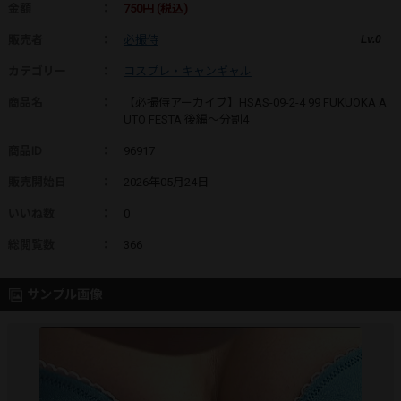
金額
：
750円 (税込)
販売者
：
必撮侍
Lv.0
カテゴリー
：
コスプレ・キャンギャル
商品名
：
【必撮侍アーカイブ】HSAS-09-2-4 99 FUKUOKA A
UTO FESTA 後編～分割4
商品ID
：
96917
販売開始日
：
2026年05月24日
いいね数
：
0
総閲覧数
：
366
サンプル画像