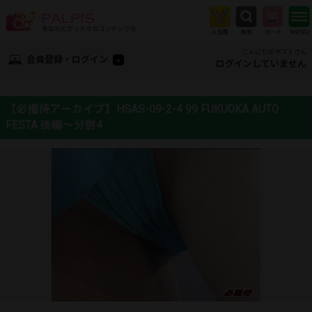
こんにちは ゲストさん
会員登録・ログイン
ログインしていません
【必撮侍アーカイブ】HSAS-09-2-4 99 FUKUOKA AUTO
FESTA 後編～分割4