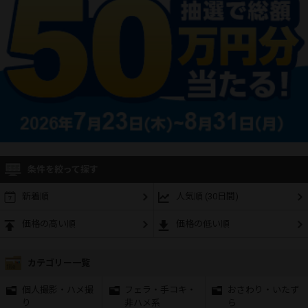
条件を絞って探す
新着順
人気順 (30日間)
価格の高い順
価格の低い順
カテゴリー一覧
個人撮影・ハメ撮
フェラ・手コキ・
おさわり・いたず
り
非ハメ系
ら