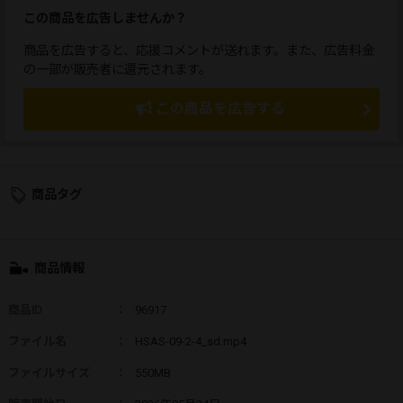
この商品を広告しませんか？
商品を広告すると、応援コメントが送れます。また、広告料金
の一部が販売者に還元されます。
この商品を広告する
商品タグ
商品情報
商品ID
：
96917
ファイル名
：
HSAS-09-2-4_sd.mp4
ファイルサイズ
：
550MB