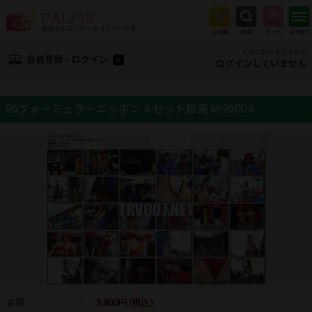
こんにちは ゲストさん
会員登録・ログイン
ログインしていません
96フォーミュラーニッポン 4 セット販売 kh96004
金額
：
3,800円 (税込)