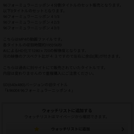
96フォーミュラーニッポン 4 分割タイトルのセット販売となります。
以下3タイトルのセットとなります。
96フォーミュラーニッポン 4 1/3
96フォーミュラーニッポン 4 2/3
96フォーミュラーニッポン 4 3/3
こちらはMP4の動画ファイルです。
各タイトルの収録時間約19分56秒
AIによるHD化で1280ｘ720の解像度となります、
元の映像のアスペクト比が４:３ですので左右に余白(黒)が付きます。
こちらは過去に別サイトにて販売されていたタイトルです。
内容は変わりませんので重複購入にご注意ください。
SD(640x480)バージョンの旧タイトル
「k96004 96フォーミュラーニッポン 4 」
ウォッチリストに追加する
ウォッチリストはマイページから確認できます。
ウォッチリストに追加