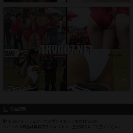
商品説明
[再販]96フォーミュラーニッポン 4 セット販売 kh96004
※こちらの商品は再販商品となります。重複購入にご注意ください。