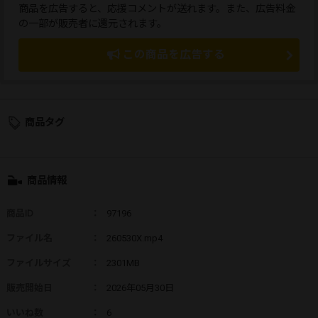
商品を広告すると、応援コメントが送れます。また、広告料金
の一部が販売者に還元されます。
この商品を広告する
商品タグ
商品情報
商品ID
：
97196
ファイル名
：
260530X.mp4
ファイルサイズ
：
2301MB
販売開始日
：
2026年05月30日
いいね数
：
6