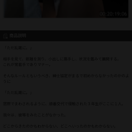
商品説明
「ただ乱雑に。」
相手を見て、距離を測り、小出しに悪手し、状況を鑑みて展開する。
これが常套手でありマナー。
そんなルールともいうべき、紳士協定がまるで初めからなかったのかのよ
うに
「ただ乱雑に。」
窓際でまわされるように、順番交代で侵触された３年生がここに１人。
我々は、彼等をみたことがなかった。
どこからきたのかもわからない、どこへいったのかもわからない。