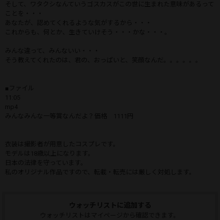
そして、ワタクシなんていうゴスカスがこの世に生まれた意味があるって
ことを・・・
あなたが、認めてくれるような気がするから・・・
これからも、何とか、生きていけそう・・・かな・・・。
みんな違って、みんないい・・・
そう教えてくれたのは、君の、おっぱいと、笑顔なんだ。。。。。。
■ファイル
11:05
mp4
みんなみんな一等賞なんだよ？価格 1111円
衣装は撮影者が用意したコスプレです。
モデルは18歳以上になります。
日本の法律を守っています。
私のオリジナル作品ですので、転載・転売には厳しく対処します。
ウォッチリストに追加する
ウォッチリストはマイページから確認できます。