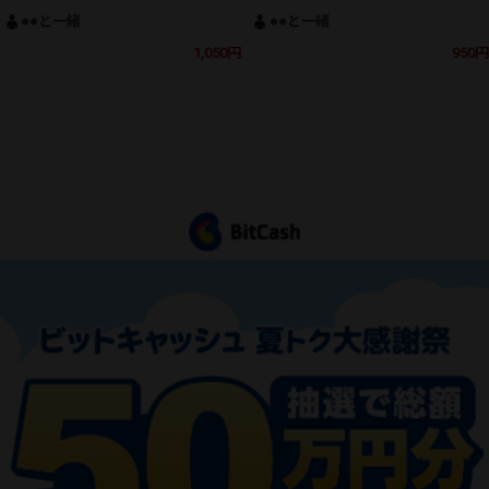
●●と一緒
●●と一緒
1,050円
950円