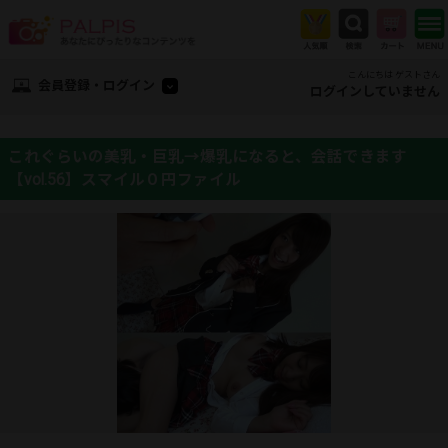
こんにちは ゲストさん
会員登録・ログイン
ログインしていません
これぐらいの美乳・巨乳→爆乳になると、会話できます
【vol.56】スマイル０円ファイル