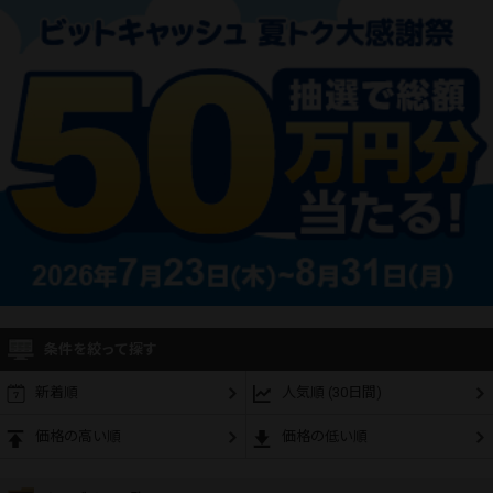
条件を絞って探す
新着順
人気順 (30日間)
価格の高い順
価格の低い順