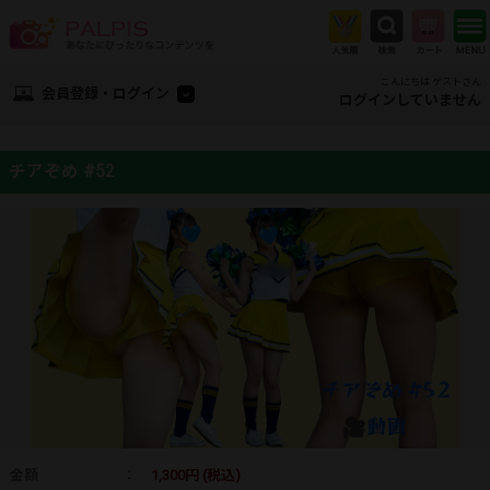
こんにちは ゲストさん
会員登録・ログイン
ログインしていません
チアぞめ #52
金額
：
1,300円 (税込)