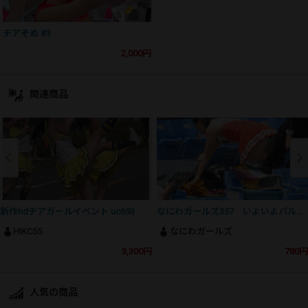
チアぞめ #3
2,000円
関連商品
新作hdチアガールイベント uc693
なにわガールズ357 いよいよパルピスにも登場！ タフマンスタジアムで沸き上がるハプニングです！
HIKC55
なにわガールズ
3,300円
780円
人気の商品