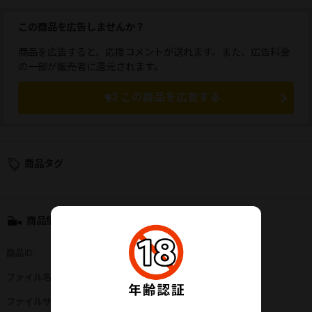
この商品を広告しませんか？
商品を広告すると、応援コメントが送れます。また、広告料金
の一部が販売者に還元されます。
この商品を広告する
商品タグ
商品情報
商品ID
：
97674
ファイル名
：
cz52.zip
ファイルサイズ
：
3510MB