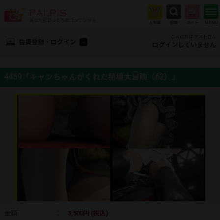
こんにちは ゲストさん
会員登録・ログイン
ログインしていません
4459「キャンちゃんがくれた秘境大冒険（62）」
金額
：
3,500円 (税込)