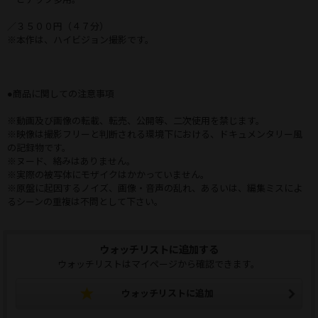
／３５００円（４７分）
※本作は、ハイビジョン撮影です。
●商品に関しての注意事項
※動画及び画像の転載、転売、公開等、二次使用を禁じます。
※映像は撮影フリーと判断される環境下における、ドキュメンタリー風
の記録物です。
※ヌード、絡みはありません。
※実際の被写体にモザイクはかかっていません。
※原盤に起因するノイズ、画像・音声の乱れ、あるいは、編集ミスによ
るシーンの重複は不問として下さい。
ウォッチリストに追加する
ウォッチリストはマイページから確認できます。
ウォッチリストに追加