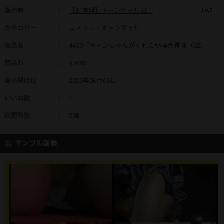
販売者
：
【配信盤】キャンギャル君！
Lv.1
カテゴリー
：
コスプレ・キャンギャル
商品名
：
4459「キャンちゃんがくれた秘境大冒険（62）」
商品ID
：
97683
販売開始日
：
2026年06月06日
いいね数
：
1
総閲覧数
：
508
サンプル画像