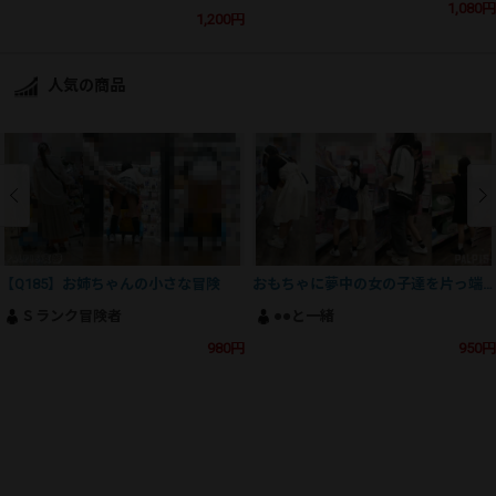
1,080円
1,200円
人気の商品
【Q185】お姉ちゃんの小さな冒険
おもちゃに夢中の女の子達を片っ端からパシャリ
Ｓランク冒険者
●●と一緒
980円
950円