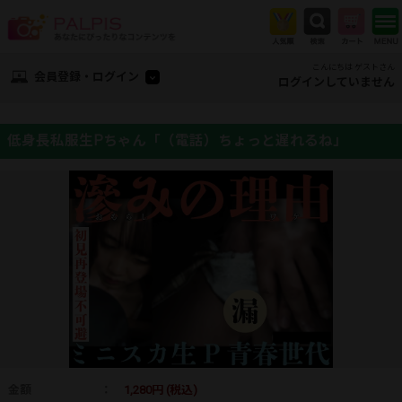
こんにちは ゲストさん
会員登録・ログイン
ログインしていません
低身長私服生Pちゃん「（電話）ちょっと遅れるね」
金額
：
1,280円 (税込)