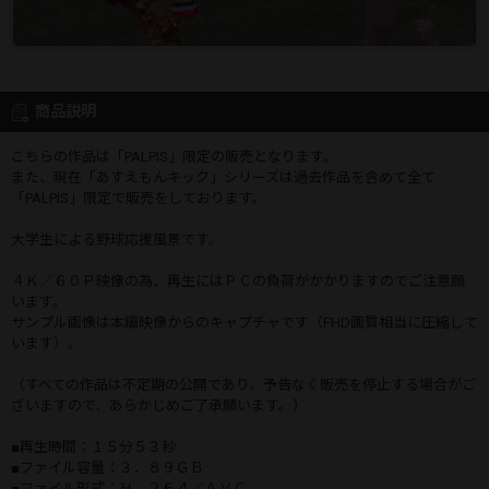
商品説明
こちらの作品は「PALPIS」限定の販売となります。
また、現在「あすえもんキック」シリーズは過去作品を含めて全て
「PALPIS」限定で販売をしております。
大学生による野球応援風景です。
４Ｋ／６０Ｐ映像の為、再生にはＰＣの負荷がかかりますのでご注意願
います。
サンプル画像は本編映像からのキャプチャです（FHD画質相当に圧縮して
います）。
（すべての作品は不定期の公開であり、予告なく販売を停止する場合がご
ざいますので、あらかじめご了承願います。）
■再生時間：１５分５３秒
■ファイル容量：３．８９ＧＢ
■ファイル形式：Ｈ．２６４／ＡＶＣ