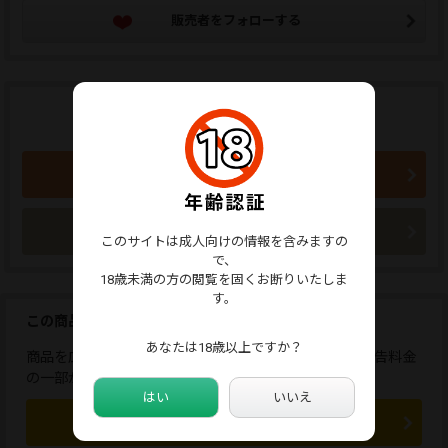
販売者をフォローする
商品のご購入はこちらから
1,090円 (税込)
買い物かごに入れる
今すぐ購入
このサイトは成人向けの情報を含みますの
で、
18歳未満の方の閲覧を固くお断りいたしま
す。
この商品を広告しませんか？
あなたは18歳以上ですか？
商品を広告すると、応援コメントが送れます。また、広告料金
の一部が販売者に還元されます。
はい
いいえ
この商品を広告する