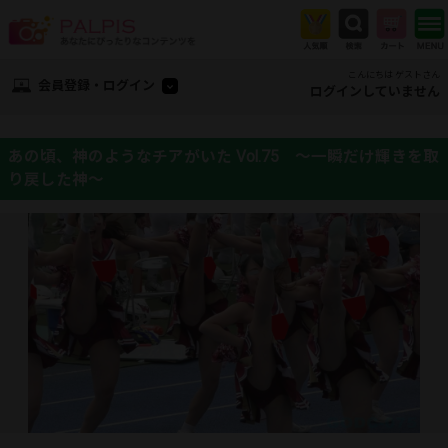
こんにちは ゲストさん
会員登録・ログイン
ログインしていません
あの頃、神のようなチアがいた Vol.75 ～一瞬だけ輝きを取
り戻した神～