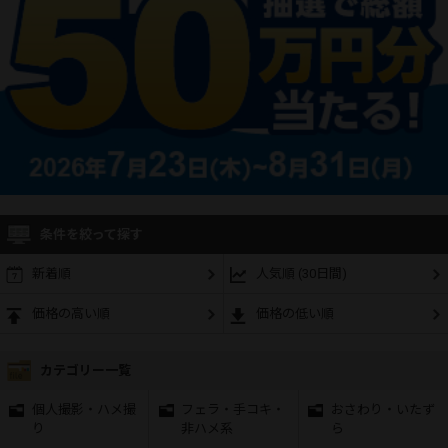
条件を絞って探す
新着順
人気順 (30日間)
価格の高い順
価格の低い順
カテゴリー一覧
個人撮影・ハメ撮
フェラ・手コキ・
おさわり・いたず
り
非ハメ系
ら