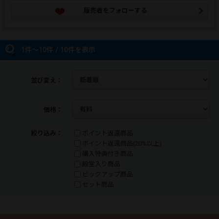
販売者をフォローする
1件～10件 / 10件を表示
並び変え：
価格：
絞り込み：
ポイント返還商品
ポイント返還商品(20%以上)
購入特典付き商品
殿堂入り商品
ピックアップ商品
セット商品