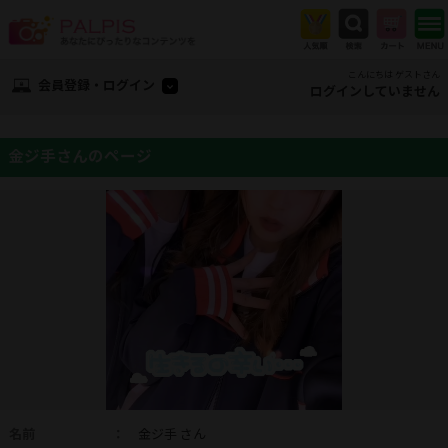
こんにちは ゲストさん
会員登録・ログイン
ログインしていません
金ジ手さんのページ
名前
：
金ジ手 さん