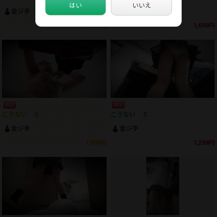
はい
いいえ
金ジ手
金ジ手
1,499円
1,699円
限定
限定
こうない ６
こうない ５
金ジ手
金ジ手
1,699円
1,299円