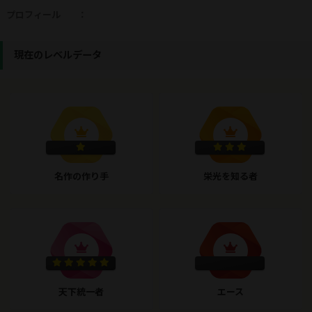
プロフィール
：
現在のレベルデータ
名作の作り手
栄光を知る者
天下統一者
エース