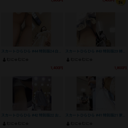
1,800円
1,400円
スカートひらひら #44 特別版24 白いレースのTバックは強烈っ
スカートひらひら #43 特別版23 姉妹で買い物中にこっそり
むにゅむにゅ
むにゅむにゅ
1,400円
1,800円
スカートひらひら #42 特別版22 お母さんと一緒にお買い物
スカートひらひら #41 特別版21 家族で買い物している女の子
むにゅむにゅ
むにゅむにゅ