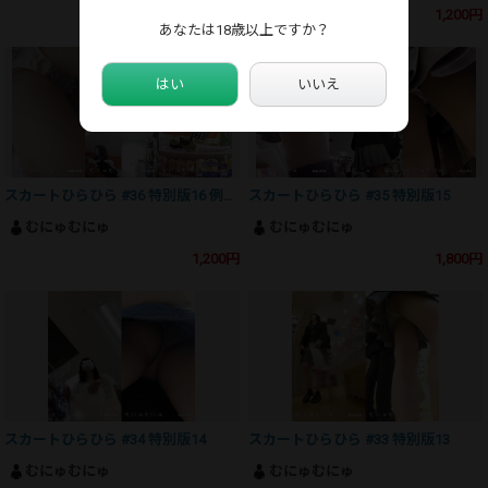
1,200円
1,200円
あなたは18歳以上ですか？
はい
いいえ
スカートひらひら #36 特別版16 例の配信者激似
スカートひらひら #35 特別版15
むにゅむにゅ
むにゅむにゅ
1,200円
1,800円
スカートひらひら #34 特別版14
スカートひらひら #33 特別版13
むにゅむにゅ
むにゅむにゅ