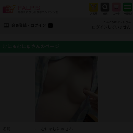
こんにちは ゲストさん
会員登録・ログイン
ログインしていません
むにゅむにゅさんのページ
名前
：
むにゅむにゅ さん