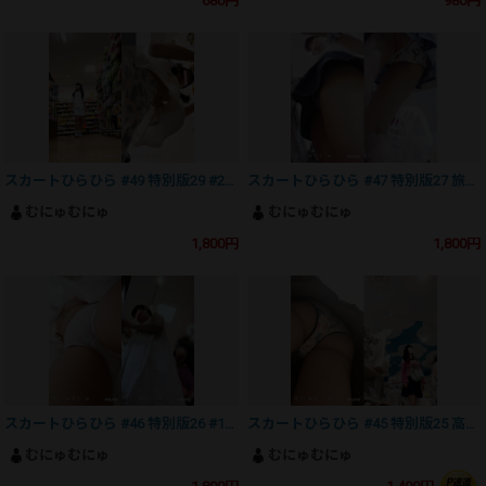
680円
980円
スカートひらひら #49 特別版29 #29の未収録ヌケる映像
スカートひらひら #47 特別版27 旅行先でお土産に夢中
むにゅむにゅ
むにゅむにゅ
1,800円
1,800円
スカートひらひら #46 特別版26 #14未収録のヌケる映像
スカートひらひら #45 特別版25 高学年はやっぱりいいよね
むにゅむにゅ
むにゅむにゅ