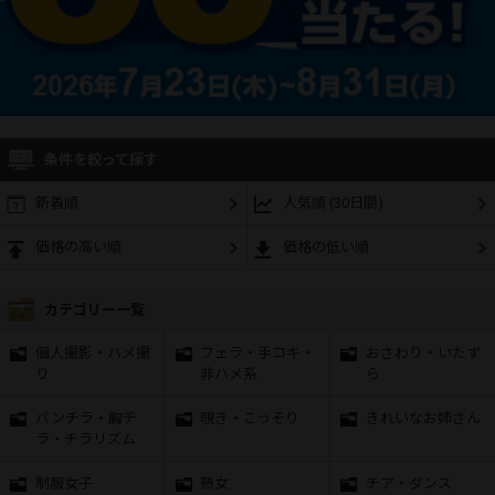
条件を絞って探す
新着順
人気順 (30日間)
価格の高い順
価格の低い順
カテゴリー一覧
個人撮影・ハメ撮
フェラ・手コキ・
おさわり・いたず
り
非ハメ系
ら
パンチラ・胸チ
覗き・こっそり
きれいなお姉さん
ラ・チラリズム
制服女子
熟女
チア・ダンス