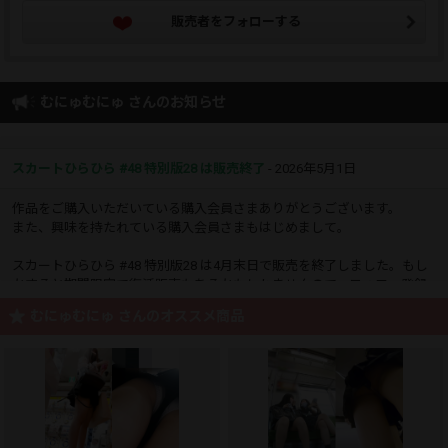
販売者をフォローする
むにゅむにゅ さんのお知らせ
スカートひらひら #48 特別版28 は販売終了
- 2026年5月1日
作品をご購入いただいている購入会員さまありがとうございます。
また、興味を持たれている購入会員さまもはじめまして。
スカートひらひら #48 特別版28 は4月末日で販売を終了しました。もし
かすると期間限定で復活販売もあるかもしれませんので、フォロー登録
しておいてください。
むにゅむにゅ さんのオススメ商品
[定期]フォローのお願い
- 2024年8月3日
作品をまだご縁のない販売会員さま、既にご購入いただいている販売会
員さま、いつもありがとうございます。