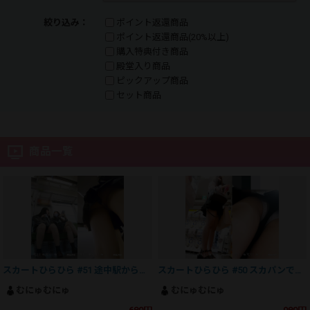
絞り込み：
ポイント返還商品
ポイント返還商品(20%以上)
購入特典付き商品
殿堂入り商品
ピックアップ商品
セット商品
商品一覧
スカートひらひら #51 途中駅から乗車してきたJK
スカートひらひら #50 スカパンでも危険がいっぱい
むにゅむにゅ
むにゅむにゅ