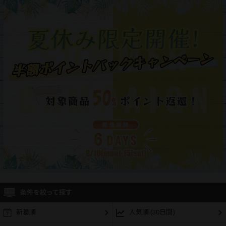
条件を絞って探す
新着順
人気順 (30日間)