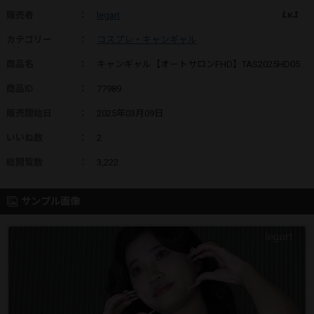
販売者
：
legart
Lv.1
カテゴリー
：
コスプレ・キャンギャル
商品名
：
キャンギャル【オートサロンFHD】TAS2025HD05
商品ID
：
77989
販売開始日
：
2025年03月09日
いいね数
：
2
総閲覧数
：
3,222
サンプル画像