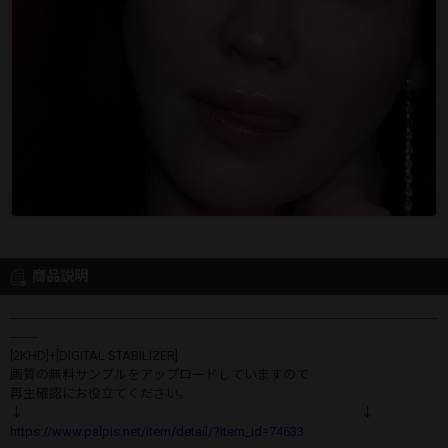
商品説明
-----------------------------------------------------------------------------------------------------------
-------
[2KHD]+[DIGITAL STABILIZER]
画質の無料サンプルをアップロードしていますので
再生確認にお役立てください。
↓ ↓
https://www.palpis.net/item/detail/?item_id=74633