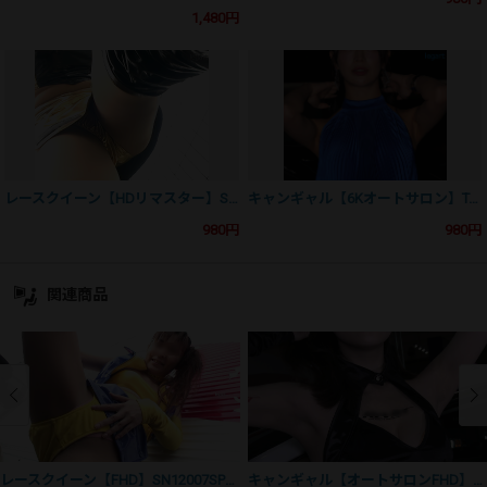
1,480円
レースクイーン【HDリマスター】SN12003US01
キャンギャル【6Kオートサロン】TAS2026PH05
980円
980円
関連商品
レースクイーン【FHD】SN12007SP01
キャンギャル【オートサロンFHD】TAS2015HDS5