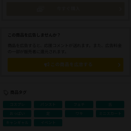
今すぐ購入
この商品を広告しませんか？
商品を広告すると、応援コメントが送れます。また、広告料金
の一部が販売者に還元されます。
この商品を広告する
商品タグ
コスプレ
パンスト
フェチ
舌
おっぱい
足
ワキ
ミニスカート
キャンギャル
イベント