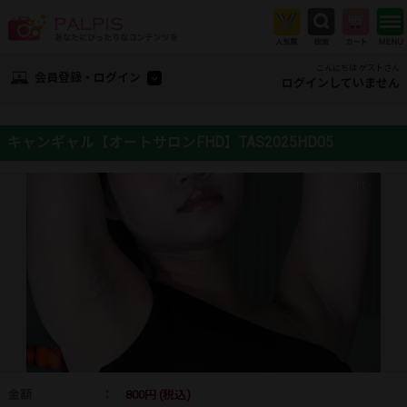
こんにちは ゲストさん
会員登録・ログイン
ログインしていません
キャンギャル【オートサロンFHD】TAS2025HD05
金額
：
800円 (税込)